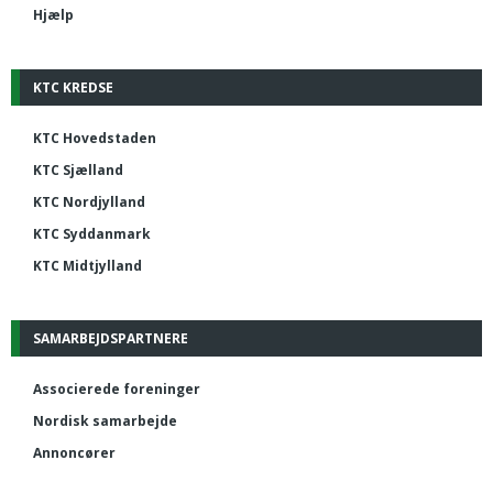
Hjælp
KTC KREDSE
KTC Hovedstaden
KTC Sjælland
KTC Nordjylland
KTC Syddanmark
KTC Midtjylland
SAMARBEJDSPARTNERE
Associerede foreninger
Nordisk samarbejde
Annoncører