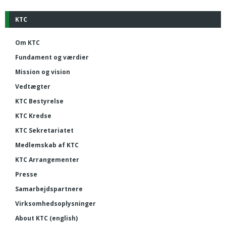
KTC
Om KTC
Fundament og værdier
Mission og vision
Vedtægter
KTC Bestyrelse
KTC Kredse
KTC Sekretariatet
Medlemskab af KTC
KTC Arrangementer
Presse
Samarbejdspartnere
Virksomhedsoplysninger
About KTC (english)