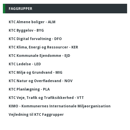
FAGGRUPPER
KTC Almene boliger - ALM
KTC Byggelov - BYG
KTC Digital forvaltning - DFO
KTC Klima, Energi og Ressourcer - KER
KTC Kommunale Ejendomme - EJD
KTC Ledelse - LED
KTC Miljø og Grundvand - MIG
KTC Natur og Overfladevand - NOV
KTC Planlægning - PLA
KTC Veje, Trafik og Trafiksikkerhed - VTT
KIMO - Kommunernes Internationale Miljøorganisation
Vejledning til KTC Faggrupper