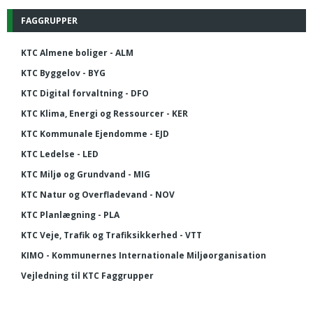
FAGGRUPPER
KTC Almene boliger - ALM
KTC Byggelov - BYG
KTC Digital forvaltning - DFO
KTC Klima, Energi og Ressourcer - KER
KTC Kommunale Ejendomme - EJD
KTC Ledelse - LED
KTC Miljø og Grundvand - MIG
KTC Natur og Overfladevand - NOV
KTC Planlægning - PLA
KTC Veje, Trafik og Trafiksikkerhed - VTT
KIMO - Kommunernes Internationale Miljøorganisation
Vejledning til KTC Faggrupper