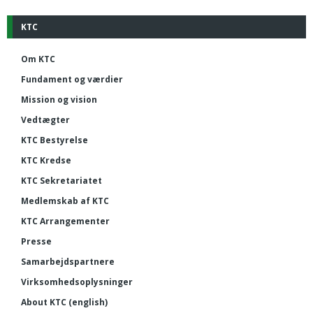
KTC
Om KTC
Fundament og værdier
Mission og vision
Vedtægter
KTC Bestyrelse
KTC Kredse
KTC Sekretariatet
Medlemskab af KTC
KTC Arrangementer
Presse
Samarbejdspartnere
Virksomhedsoplysninger
About KTC (english)