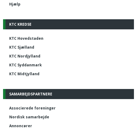
Hjælp
KTC KREDSE
KTC Hovedstaden
KTC Sjælland
KTC Nordjylland
KTC Syddanmark
KTC Midtjylland
SAMARBEJDSPARTNERE
Associerede foreninger
Nordisk samarbejde
Annoncører