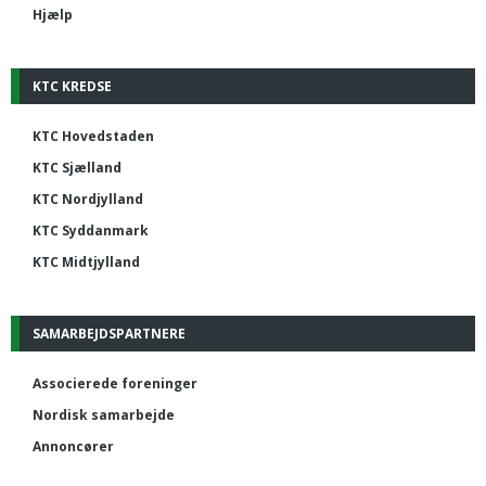
Hjælp
KTC KREDSE
KTC Hovedstaden
KTC Sjælland
KTC Nordjylland
KTC Syddanmark
KTC Midtjylland
SAMARBEJDSPARTNERE
Associerede foreninger
Nordisk samarbejde
Annoncører