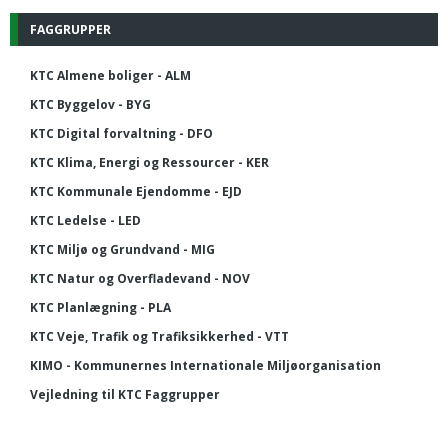
FAGGRUPPER
KTC Almene boliger - ALM
KTC Byggelov - BYG
KTC Digital forvaltning - DFO
KTC Klima, Energi og Ressourcer - KER
KTC Kommunale Ejendomme - EJD
KTC Ledelse - LED
KTC Miljø og Grundvand - MIG
KTC Natur og Overfladevand - NOV
KTC Planlægning - PLA
KTC Veje, Trafik og Trafiksikkerhed - VTT
KIMO - Kommunernes Internationale Miljøorganisation
Vejledning til KTC Faggrupper