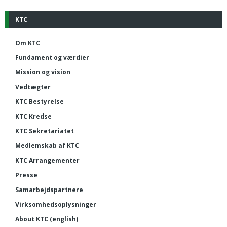
KTC
Om KTC
Fundament og værdier
Mission og vision
Vedtægter
KTC Bestyrelse
KTC Kredse
KTC Sekretariatet
Medlemskab af KTC
KTC Arrangementer
Presse
Samarbejdspartnere
Virksomhedsoplysninger
About KTC (english)