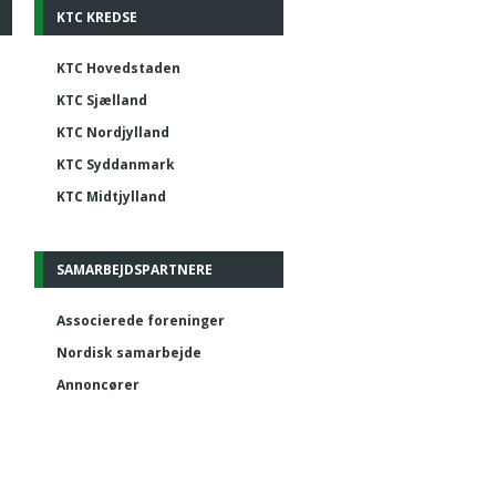
KTC KREDSE
KTC Hovedstaden
KTC Sjælland
KTC Nordjylland
KTC Syddanmark
KTC Midtjylland
SAMARBEJDSPARTNERE
Associerede foreninger
Nordisk samarbejde
Annoncører