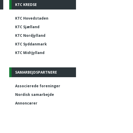
KTC KREDSE
KTC Hovedstaden
KTC Sjælland
KTC Nordjylland
KTC Syddanmark
KTC Midtjylland
SAMARBEJDSPARTNERE
Associerede foreninger
Nordisk samarbejde
Annoncører