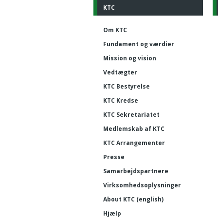
KTC
Om KTC
Fundament og værdier
Mission og vision
Vedtægter
KTC Bestyrelse
KTC Kredse
KTC Sekretariatet
Medlemskab af KTC
KTC Arrangementer
Presse
Samarbejdspartnere
Virksomhedsoplysninger
About KTC (english)
Hjælp