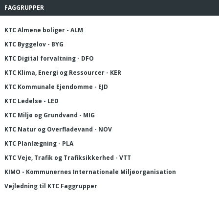
FAGGRUPPER
KTC Almene boliger - ALM
KTC Byggelov - BYG
KTC Digital forvaltning - DFO
KTC Klima, Energi og Ressourcer - KER
KTC Kommunale Ejendomme - EJD
KTC Ledelse - LED
KTC Miljø og Grundvand - MIG
KTC Natur og Overfladevand - NOV
KTC Planlægning - PLA
KTC Veje, Trafik og Trafiksikkerhed - VTT
KIMO - Kommunernes Internationale Miljøorganisation
Vejledning til KTC Faggrupper