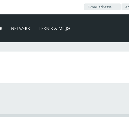
ER
NETVÆRK
TEKNIK & MILJØ