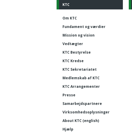
KTC
Om KTC
Fundament og værdier
Mission og vision
Vedtægter
KTC Bestyrelse
KTC Kredse
KTC Sekretariatet
Medlemskab af KTC
KTC Arrangementer
Presse
Samarbejdspartnere
Virksomhedsoplysninger
About KTC (english)
Hjælp