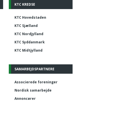
KTC KREDSE
KTC Hovedstaden
KTC Sjælland
KTC Nordjylland
KTC Syddanmark
KTC Midtjylland
SAMARBEJDSPARTNERE
Associerede foreninger
Nordisk samarbejde
Annoncører