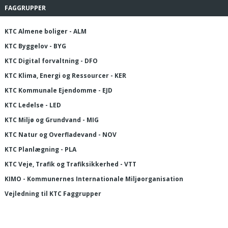
FAGGRUPPER
KTC Almene boliger - ALM
KTC Byggelov - BYG
KTC Digital forvaltning - DFO
KTC Klima, Energi og Ressourcer - KER
KTC Kommunale Ejendomme - EJD
KTC Ledelse - LED
KTC Miljø og Grundvand - MIG
KTC Natur og Overfladevand - NOV
KTC Planlægning - PLA
KTC Veje, Trafik og Trafiksikkerhed - VTT
KIMO - Kommunernes Internationale Miljøorganisation
Vejledning til KTC Faggrupper