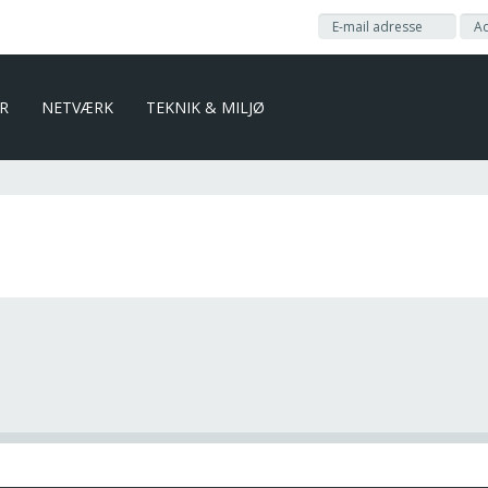
ER
NETVÆRK
TEKNIK & MILJØ