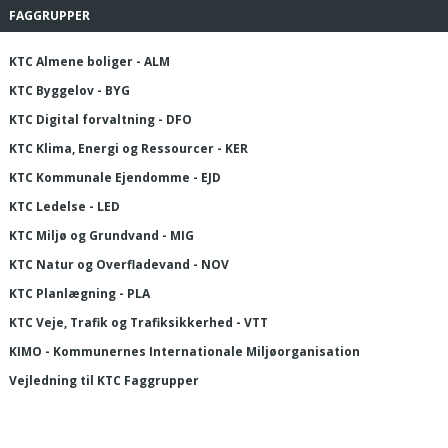
FAGGRUPPER
KTC Almene boliger - ALM
KTC Byggelov - BYG
KTC Digital forvaltning - DFO
KTC Klima, Energi og Ressourcer - KER
KTC Kommunale Ejendomme - EJD
KTC Ledelse - LED
KTC Miljø og Grundvand - MIG
KTC Natur og Overfladevand - NOV
KTC Planlægning - PLA
KTC Veje, Trafik og Trafiksikkerhed - VTT
KIMO - Kommunernes Internationale Miljøorganisation
Vejledning til KTC Faggrupper