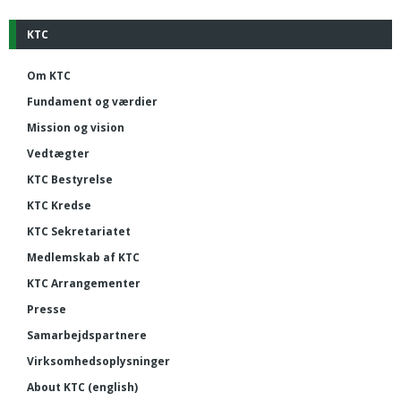
KTC
Om KTC
Fundament og værdier
Mission og vision
Vedtægter
KTC Bestyrelse
KTC Kredse
KTC Sekretariatet
Medlemskab af KTC
KTC Arrangementer
Presse
Samarbejdspartnere
Virksomhedsoplysninger
About KTC (english)