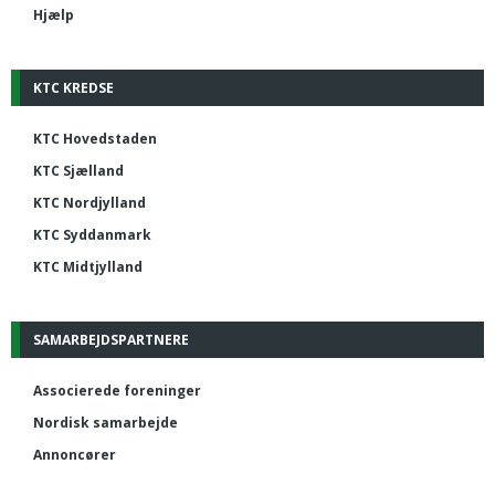
Hjælp
KTC KREDSE
KTC Hovedstaden
KTC Sjælland
KTC Nordjylland
KTC Syddanmark
KTC Midtjylland
SAMARBEJDSPARTNERE
Associerede foreninger
Nordisk samarbejde
Annoncører