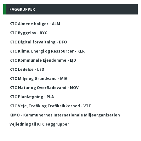
FAGGRUPPER
KTC Almene boliger - ALM
KTC Byggelov - BYG
KTC Digital forvaltning - DFO
KTC Klima, Energi og Ressourcer - KER
KTC Kommunale Ejendomme - EJD
KTC Ledelse - LED
KTC Miljø og Grundvand - MIG
KTC Natur og Overfladevand - NOV
KTC Planlægning - PLA
KTC Veje, Trafik og Trafiksikkerhed - VTT
KIMO - Kommunernes Internationale Miljøorganisation
Vejledning til KTC Faggrupper