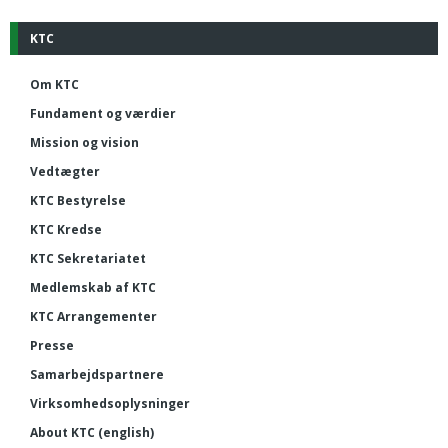
KTC
Om KTC
Fundament og værdier
Mission og vision
Vedtægter
KTC Bestyrelse
KTC Kredse
KTC Sekretariatet
Medlemskab af KTC
KTC Arrangementer
Presse
Samarbejdspartnere
Virksomhedsoplysninger
About KTC (english)