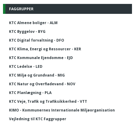
FAGGRUPPER
KTC Almene boliger - ALM
KTC Byggelov - BYG
KTC Digital forvaltning - DFO
KTC Klima, Energi og Ressourcer - KER
KTC Kommunale Ejendomme - EJD
KTC Ledelse - LED
KTC Miljø og Grundvand - MIG
KTC Natur og Overfladevand - NOV
KTC Planlægning - PLA
KTC Veje, Trafik og Trafiksikkerhed - VTT
KIMO - Kommunernes Internationale Miljøorganisation
Vejledning til KTC Faggrupper