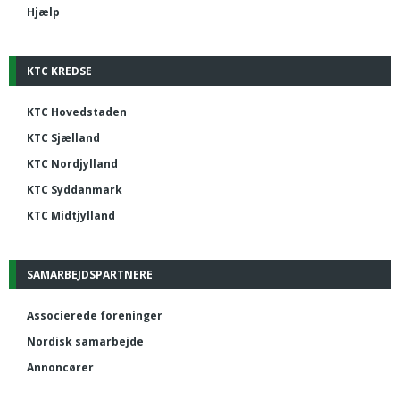
Hjælp
KTC KREDSE
KTC Hovedstaden
KTC Sjælland
KTC Nordjylland
KTC Syddanmark
KTC Midtjylland
SAMARBEJDSPARTNERE
Associerede foreninger
Nordisk samarbejde
Annoncører