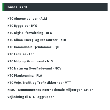
FAGGRUPPER
KTC Almene boliger - ALM
KTC Byggelov - BYG
KTC Digital forvaltning - DFO
KTC Klima, Energi og Ressourcer - KER
KTC Kommunale Ejendomme - EJD
KTC Ledelse - LED
KTC Miljø og Grundvand - MIG
KTC Natur og Overfladevand - NOV
KTC Planlægning - PLA
KTC Veje, Trafik og Trafiksikkerhed - VTT
KIMO - Kommunernes Internationale Miljøorganisation
Vejledning til KTC Faggrupper