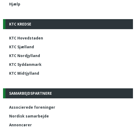
Hjælp
KTC KREDSE
KTC Hovedstaden
KTC Sjælland
KTC Nordjylland
KTC Syddanmark
KTC Midtjylland
SAMARBEJDSPARTNERE
Associerede foreninger
Nordisk samarbejde
Annoncører