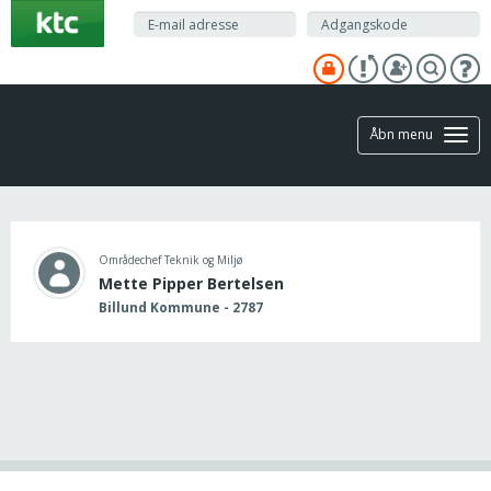
Gå
til
hovedindhold
Åbn menu
Områdechef Teknik og Miljø
Mette Pipper Bertelsen
Billund Kommune - 2787