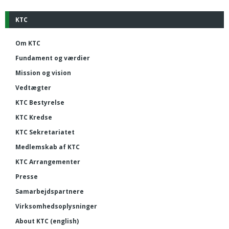
KTC
Om KTC
Fundament og værdier
Mission og vision
Vedtægter
KTC Bestyrelse
KTC Kredse
KTC Sekretariatet
Medlemskab af KTC
KTC Arrangementer
Presse
Samarbejdspartnere
Virksomhedsoplysninger
About KTC (english)