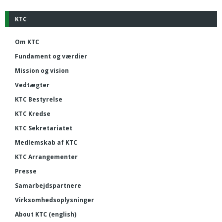
KTC
Om KTC
Fundament og værdier
Mission og vision
Vedtægter
KTC Bestyrelse
KTC Kredse
KTC Sekretariatet
Medlemskab af KTC
KTC Arrangementer
Presse
Samarbejdspartnere
Virksomhedsoplysninger
About KTC (english)