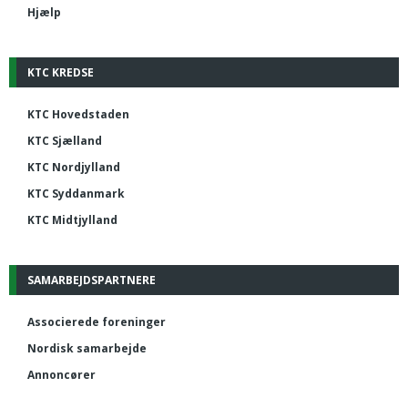
Hjælp
KTC KREDSE
KTC Hovedstaden
KTC Sjælland
KTC Nordjylland
KTC Syddanmark
KTC Midtjylland
SAMARBEJDSPARTNERE
Associerede foreninger
Nordisk samarbejde
Annoncører