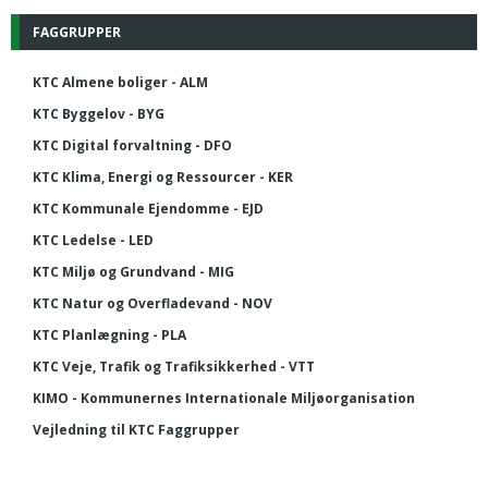
FAGGRUPPER
KTC Almene boliger - ALM
KTC Byggelov - BYG
KTC Digital forvaltning - DFO
KTC Klima, Energi og Ressourcer - KER
KTC Kommunale Ejendomme - EJD
KTC Ledelse - LED
KTC Miljø og Grundvand - MIG
KTC Natur og Overfladevand - NOV
KTC Planlægning - PLA
KTC Veje, Trafik og Trafiksikkerhed - VTT
KIMO - Kommunernes Internationale Miljøorganisation
Vejledning til KTC Faggrupper