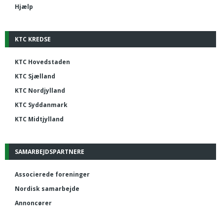
Hjælp
KTC KREDSE
KTC Hovedstaden
KTC Sjælland
KTC Nordjylland
KTC Syddanmark
KTC Midtjylland
SAMARBEJDSPARTNERE
Associerede foreninger
Nordisk samarbejde
Annoncører