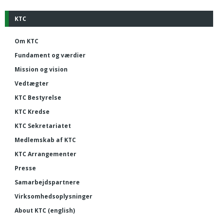
KTC
Om KTC
Fundament og værdier
Mission og vision
Vedtægter
KTC Bestyrelse
KTC Kredse
KTC Sekretariatet
Medlemskab af KTC
KTC Arrangementer
Presse
Samarbejdspartnere
Virksomhedsoplysninger
About KTC (english)