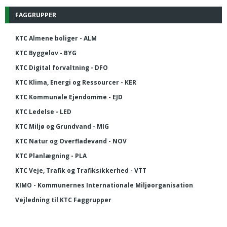
FAGGRUPPER
KTC Almene boliger - ALM
KTC Byggelov - BYG
KTC Digital forvaltning - DFO
KTC Klima, Energi og Ressourcer - KER
KTC Kommunale Ejendomme - EJD
KTC Ledelse - LED
KTC Miljø og Grundvand - MIG
KTC Natur og Overfladevand - NOV
KTC Planlægning - PLA
KTC Veje, Trafik og Trafiksikkerhed - VTT
KIMO - Kommunernes Internationale Miljøorganisation
Vejledning til KTC Faggrupper