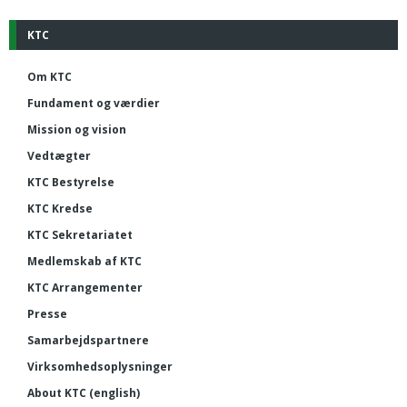
KTC
Om KTC
Fundament og værdier
Mission og vision
Vedtægter
KTC Bestyrelse
KTC Kredse
KTC Sekretariatet
Medlemskab af KTC
KTC Arrangementer
Presse
Samarbejdspartnere
Virksomhedsoplysninger
About KTC (english)