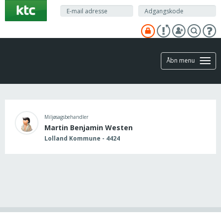
Gå
til
hovedindhold
Åbn menu
Miljøsagsbehandler
Martin Benjamin Westen
Lolland Kommune - 4424