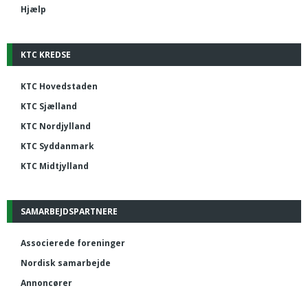
Hjælp
KTC KREDSE
KTC Hovedstaden
KTC Sjælland
KTC Nordjylland
KTC Syddanmark
KTC Midtjylland
SAMARBEJDSPARTNERE
Associerede foreninger
Nordisk samarbejde
Annoncører