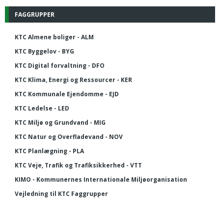
FAGGRUPPER
KTC Almene boliger - ALM
KTC Byggelov - BYG
KTC Digital forvaltning - DFO
KTC Klima, Energi og Ressourcer - KER
KTC Kommunale Ejendomme - EJD
KTC Ledelse - LED
KTC Miljø og Grundvand - MIG
KTC Natur og Overfladevand - NOV
KTC Planlægning - PLA
KTC Veje, Trafik og Trafiksikkerhed - VTT
KIMO - Kommunernes Internationale Miljøorganisation
Vejledning til KTC Faggrupper