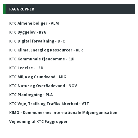
FAGGRUPPER
KTC Almene boliger - ALM
KTC Byggelov - BYG
KTC Digital forvaltning - DFO
KTC Klima, Energi og Ressourcer - KER
KTC Kommunale Ejendomme - EJD
KTC Ledelse - LED
KTC Miljø og Grundvand - MIG
KTC Natur og Overfladevand - NOV
KTC Planlægning - PLA
KTC Veje, Trafik og Trafiksikkerhed - VTT
KIMO - Kommunernes Internationale Miljøorganisation
Vejledning til KTC Faggrupper