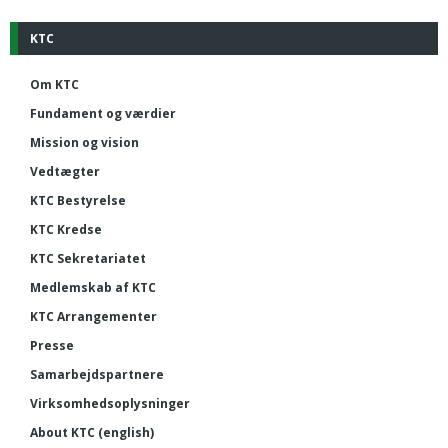
KTC
Om KTC
Fundament og værdier
Mission og vision
Vedtægter
KTC Bestyrelse
KTC Kredse
KTC Sekretariatet
Medlemskab af KTC
KTC Arrangementer
Presse
Samarbejdspartnere
Virksomhedsoplysninger
About KTC (english)