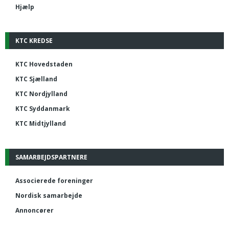
Hjælp
KTC KREDSE
KTC Hovedstaden
KTC Sjælland
KTC Nordjylland
KTC Syddanmark
KTC Midtjylland
SAMARBEJDSPARTNERE
Associerede foreninger
Nordisk samarbejde
Annoncører