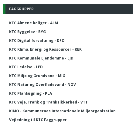
FAGGRUPPER
KTC Almene boliger - ALM
KTC Byggelov - BYG
KTC Digital forvaltning - DFO
KTC Klima, Energi og Ressourcer - KER
KTC Kommunale Ejendomme - EJD
KTC Ledelse - LED
KTC Miljø og Grundvand - MIG
KTC Natur og Overfladevand - NOV
KTC Planlægning - PLA
KTC Veje, Trafik og Trafiksikkerhed - VTT
KIMO - Kommunernes Internationale Miljøorganisation
Vejledning til KTC Faggrupper