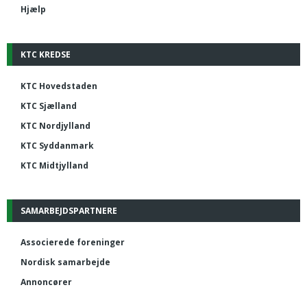
Hjælp
KTC KREDSE
KTC Hovedstaden
KTC Sjælland
KTC Nordjylland
KTC Syddanmark
KTC Midtjylland
SAMARBEJDSPARTNERE
Associerede foreninger
Nordisk samarbejde
Annoncører