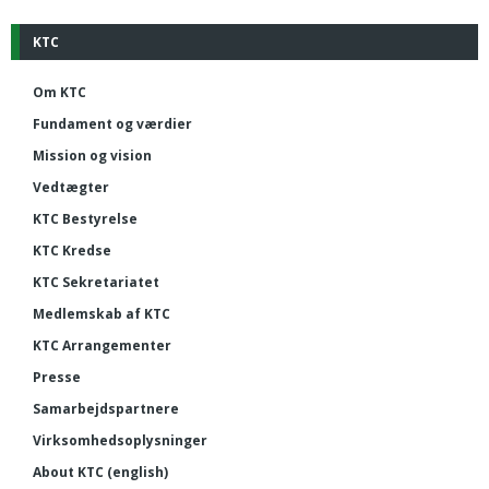
KTC
Om KTC
Fundament og værdier
Mission og vision
Vedtægter
KTC Bestyrelse
KTC Kredse
KTC Sekretariatet
Medlemskab af KTC
KTC Arrangementer
Presse
Samarbejdspartnere
Virksomhedsoplysninger
About KTC (english)