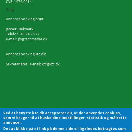
CVR: 1976 0014
Salg
Annoncebooking print:
Jesper Bækmark
Telefon: 43 24 26 77 ·
e-mail:
jb@techmedia.dk
Annoncebooking ktc.dk:
Sekretariatet · e-mail:
ktc@ktc.dk
Ved at benytte ktc.dk accepterer du, at der anvendes cookies,
som vi bruger til at huske dine indstillinger, statistik og målrette
annoncer.
Det at klikke på et link på denne side vil ligeledes betragtes som