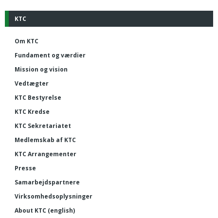
KTC
Om KTC
Fundament og værdier
Mission og vision
Vedtægter
KTC Bestyrelse
KTC Kredse
KTC Sekretariatet
Medlemskab af KTC
KTC Arrangementer
Presse
Samarbejdspartnere
Virksomhedsoplysninger
About KTC (english)