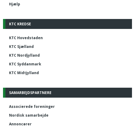
Hjælp
KTC KREDSE
KTC Hovedstaden
KTC Sjælland
KTC Nordjylland
KTC Syddanmark
KTC Midtjylland
SAMARBEJDSPARTNERE
Associerede foreninger
Nordisk samarbejde
Annoncører