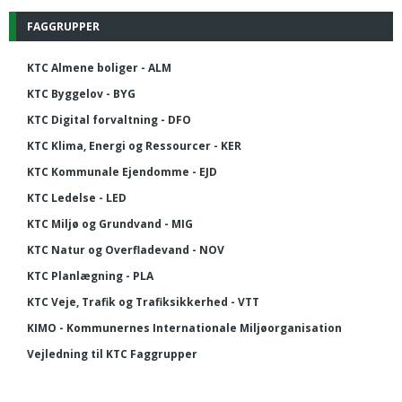
FAGGRUPPER
KTC Almene boliger - ALM
KTC Byggelov - BYG
KTC Digital forvaltning - DFO
KTC Klima, Energi og Ressourcer - KER
KTC Kommunale Ejendomme - EJD
KTC Ledelse - LED
KTC Miljø og Grundvand - MIG
KTC Natur og Overfladevand - NOV
KTC Planlægning - PLA
KTC Veje, Trafik og Trafiksikkerhed - VTT
KIMO - Kommunernes Internationale Miljøorganisation
Vejledning til KTC Faggrupper