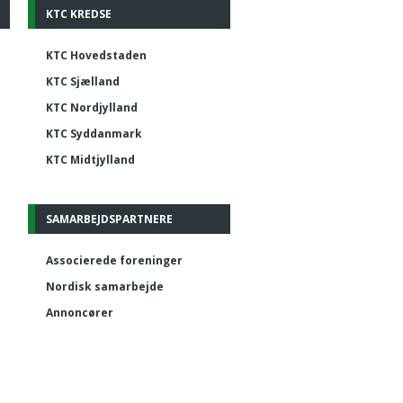
KTC KREDSE
KTC Hovedstaden
KTC Sjælland
KTC Nordjylland
KTC Syddanmark
KTC Midtjylland
SAMARBEJDSPARTNERE
Associerede foreninger
Nordisk samarbejde
Annoncører