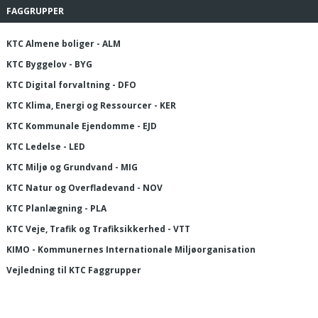
FAGGRUPPER
KTC Almene boliger - ALM
KTC Byggelov - BYG
KTC Digital forvaltning - DFO
KTC Klima, Energi og Ressourcer - KER
KTC Kommunale Ejendomme - EJD
KTC Ledelse - LED
KTC Miljø og Grundvand - MIG
KTC Natur og Overfladevand - NOV
KTC Planlægning - PLA
KTC Veje, Trafik og Trafiksikkerhed - VTT
KIMO - Kommunernes Internationale Miljøorganisation
Vejledning til KTC Faggrupper