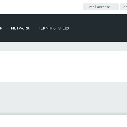
ER
NETVÆRK
TEKNIK & MILJØ