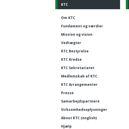
KTC
Om KTC
Fundament og værdier
Mission og vision
Vedtægter
KTC Bestyrelse
KTC Kredse
KTC Sekretariatet
Medlemskab af KTC
KTC Arrangementer
Presse
Samarbejdspartnere
Virksomhedsoplysninger
About KTC (english)
Hjælp