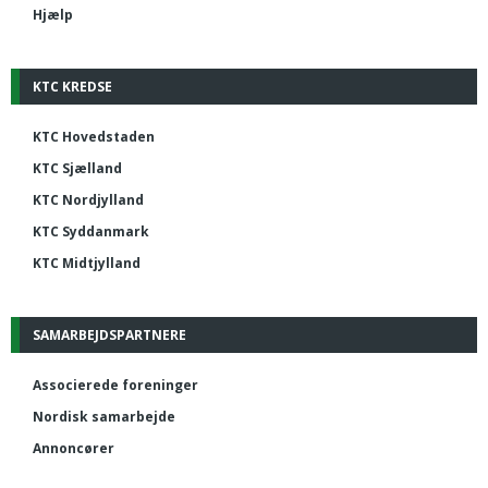
Hjælp
KTC KREDSE
KTC Hovedstaden
KTC Sjælland
KTC Nordjylland
KTC Syddanmark
KTC Midtjylland
SAMARBEJDSPARTNERE
Associerede foreninger
Nordisk samarbejde
Annoncører