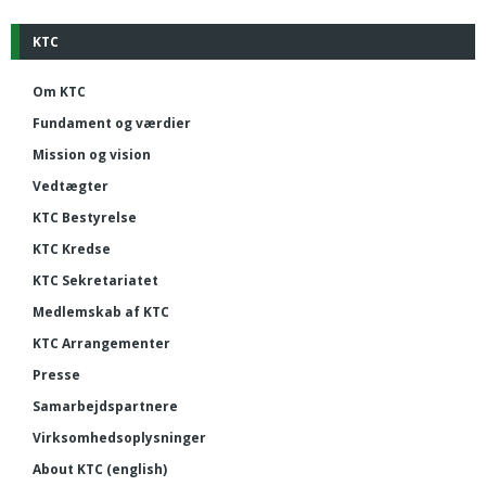
KTC
Om KTC
Fundament og værdier
Mission og vision
Vedtægter
KTC Bestyrelse
KTC Kredse
KTC Sekretariatet
Medlemskab af KTC
KTC Arrangementer
Presse
Samarbejdspartnere
Virksomhedsoplysninger
About KTC (english)