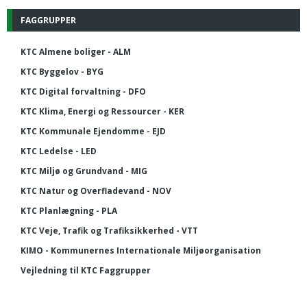
FAGGRUPPER
KTC Almene boliger - ALM
KTC Byggelov - BYG
KTC Digital forvaltning - DFO
KTC Klima, Energi og Ressourcer - KER
KTC Kommunale Ejendomme - EJD
KTC Ledelse - LED
KTC Miljø og Grundvand - MIG
KTC Natur og Overfladevand - NOV
KTC Planlægning - PLA
KTC Veje, Trafik og Trafiksikkerhed - VTT
KIMO - Kommunernes Internationale Miljøorganisation
Vejledning til KTC Faggrupper