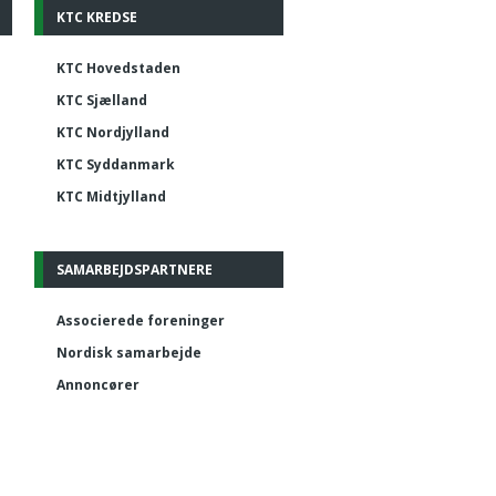
KTC KREDSE
KTC Hovedstaden
KTC Sjælland
KTC Nordjylland
KTC Syddanmark
KTC Midtjylland
SAMARBEJDSPARTNERE
Associerede foreninger
Nordisk samarbejde
Annoncører