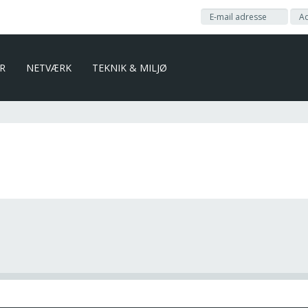
ER
NETVÆRK
TEKNIK & MILJØ