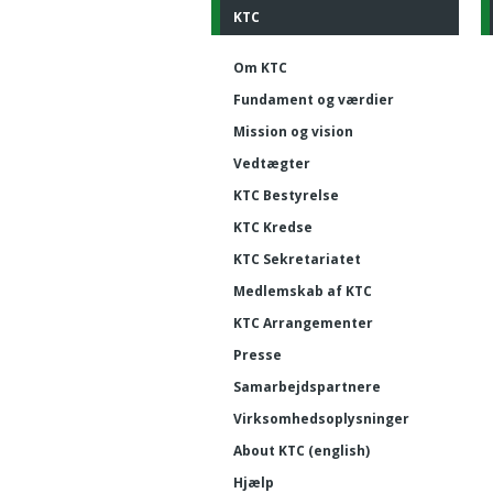
KTC
Om KTC
Fundament og værdier
Mission og vision
Vedtægter
KTC Bestyrelse
KTC Kredse
KTC Sekretariatet
Medlemskab af KTC
KTC Arrangementer
Presse
Samarbejdspartnere
Virksomhedsoplysninger
About KTC (english)
Hjælp