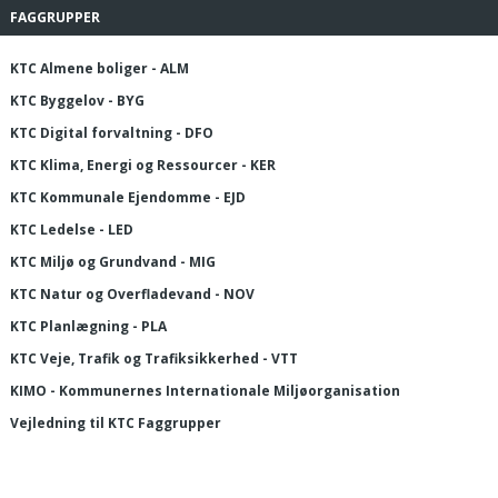
FAGGRUPPER
KTC Almene boliger - ALM
KTC Byggelov - BYG
KTC Digital forvaltning - DFO
KTC Klima, Energi og Ressourcer - KER
KTC Kommunale Ejendomme - EJD
KTC Ledelse - LED
KTC Miljø og Grundvand - MIG
KTC Natur og Overfladevand - NOV
KTC Planlægning - PLA
KTC Veje, Trafik og Trafiksikkerhed - VTT
KIMO - Kommunernes Internationale Miljøorganisation
Vejledning til KTC Faggrupper