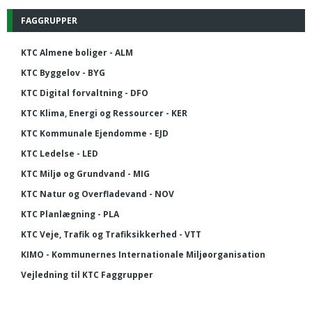
FAGGRUPPER
KTC Almene boliger - ALM
KTC Byggelov - BYG
KTC Digital forvaltning - DFO
KTC Klima, Energi og Ressourcer - KER
KTC Kommunale Ejendomme - EJD
KTC Ledelse - LED
KTC Miljø og Grundvand - MIG
KTC Natur og Overfladevand - NOV
KTC Planlægning - PLA
KTC Veje, Trafik og Trafiksikkerhed - VTT
KIMO - Kommunernes Internationale Miljøorganisation
Vejledning til KTC Faggrupper