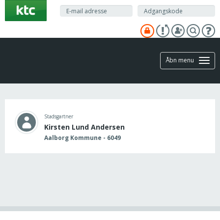
Gå
til
hovedindhold
Åbn menu
Stadsgartner
Kirsten Lund Andersen
Aalborg Kommune - 6049