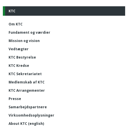
KTC
Om KTC
Fundament og værdier
Mission og vision
Vedtægter
KTC Bestyrelse
KTC Kredse
KTC Sekretariatet
Medlemskab af KTC
KTC Arrangementer
Presse
Samarbejdspartnere
Virksomhedsoplysninger
About KTC (english)