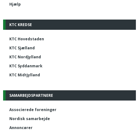
Hjælp
KTC KREDSE
KTC Hovedstaden
KTC Sjælland
KTC Nordjylland
KTC Syddanmark
KTC Midtjylland
SAMARBEJDSPARTNERE
Associerede foreninger
Nordisk samarbejde
Annoncører