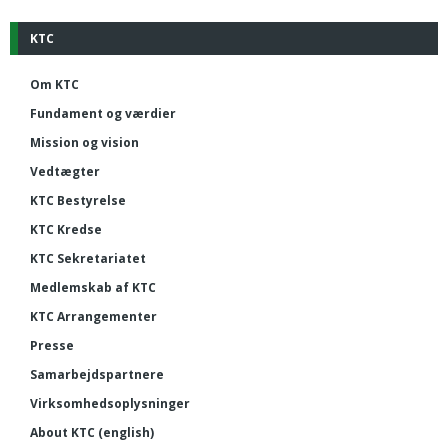
KTC
Om KTC
Fundament og værdier
Mission og vision
Vedtægter
KTC Bestyrelse
KTC Kredse
KTC Sekretariatet
Medlemskab af KTC
KTC Arrangementer
Presse
Samarbejdspartnere
Virksomhedsoplysninger
About KTC (english)