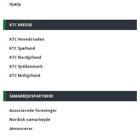
Hjælp
KTC KREDSE
KTC Hovedstaden
KTC Sjælland
KTC Nordjylland
KTC Syddanmark
KTC Midtjylland
SAMARBEJDSPARTNERE
Associerede foreninger
Nordisk samarbejde
Annoncører