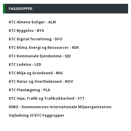
FAGGRUPPER
KTC Almene boliger - ALM
KTC Byggelov - BYG
KTC Digital forvaltning - DFO
KTC Klima, Energi og Ressourcer - KER
KTC Kommunale Ejendomme - EJD
KTC Ledelse - LED
KTC Miljø og Grundvand - MIG
KTC Natur og Overfladevand - NOV
KTC Planlægning - PLA
KTC Veje, Trafik og Trafiksikkerhed - VTT
KIMO - Kommunernes Internationale Miljøorganisation
Vejledning til KTC Faggrupper