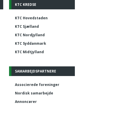
KTC KREDSE
KTC Hovedstaden
KTC Sjælland
KTC Nordjylland
KTC Syddanmark
KTC Midtjylland
SAMARBEJDSPARTNERE
Associerede foreninger
Nordisk samarbejde
Annoncører