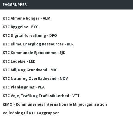
FAGGRUPPER
KTC Almene boliger - ALM
KTC Byggelov - BYG
KTC Digital forvaltning - DFO
KTC Klima, Energi og Ressourcer - KER
KTC Kommunale Ejendomme - EJD
KTC Ledelse - LED
KTC Miljø og Grundvand - MIG
KTC Natur og Overfladevand - NOV
KTC Planlægning - PLA
KTC Veje, Trafik og Trafiksikkerhed - VTT
KIMO - Kommunernes Internationale Miljøorganisation
Vejledning til KTC Faggrupper