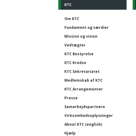
KTC
Om KTC
Fundament og værdier
Mission og vision
Vedtægter
KTC Bestyrelse
KTC Kredse
KTC Sekretariatet
Medlemskab af KTC
KTC Arrangementer
Presse
Samarbejdspartnere
Virksomhedsoplysninger
About KTC (english)
Hjælp