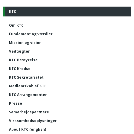
KTC
Om KTC
Fundament og værdier
Mission og vision
Vedtægter
KTC Bestyrelse
KTC Kredse
KTC Sekretariatet
Medlemskab af KTC
KTC Arrangementer
Presse
Samarbejdspartnere
Virksomhedsoplysninger
About KTC (english)