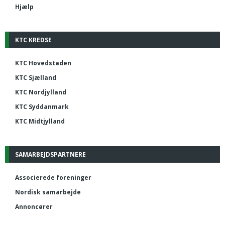
Hjælp
KTC KREDSE
KTC Hovedstaden
KTC Sjælland
KTC Nordjylland
KTC Syddanmark
KTC Midtjylland
SAMARBEJDSPARTNERE
Associerede foreninger
Nordisk samarbejde
Annoncører