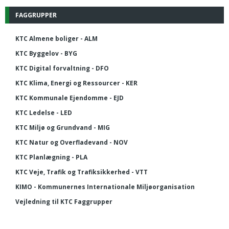
FAGGRUPPER
KTC Almene boliger - ALM
KTC Byggelov - BYG
KTC Digital forvaltning - DFO
KTC Klima, Energi og Ressourcer - KER
KTC Kommunale Ejendomme - EJD
KTC Ledelse - LED
KTC Miljø og Grundvand - MIG
KTC Natur og Overfladevand - NOV
KTC Planlægning - PLA
KTC Veje, Trafik og Trafiksikkerhed - VTT
KIMO - Kommunernes Internationale Miljøorganisation
Vejledning til KTC Faggrupper