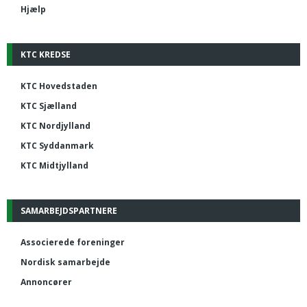
Hjælp
KTC KREDSE
KTC Hovedstaden
KTC Sjælland
KTC Nordjylland
KTC Syddanmark
KTC Midtjylland
SAMARBEJDSPARTNERE
Associerede foreninger
Nordisk samarbejde
Annoncører