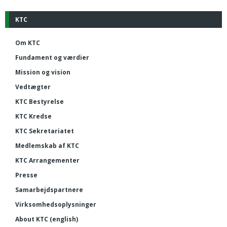
KTC
Om KTC
Fundament og værdier
Mission og vision
Vedtægter
KTC Bestyrelse
KTC Kredse
KTC Sekretariatet
Medlemskab af KTC
KTC Arrangementer
Presse
Samarbejdspartnere
Virksomhedsoplysninger
About KTC (english)