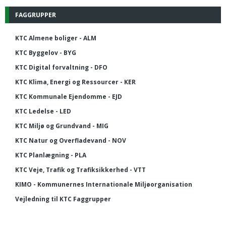
FAGGRUPPER
KTC Almene boliger - ALM
KTC Byggelov - BYG
KTC Digital forvaltning - DFO
KTC Klima, Energi og Ressourcer - KER
KTC Kommunale Ejendomme - EJD
KTC Ledelse - LED
KTC Miljø og Grundvand - MIG
KTC Natur og Overfladevand - NOV
KTC Planlægning - PLA
KTC Veje, Trafik og Trafiksikkerhed - VTT
KIMO - Kommunernes Internationale Miljøorganisation
Vejledning til KTC Faggrupper