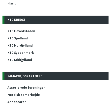
Hjælp
KTC KREDSE
KTC Hovedstaden
KTC Sjælland
KTC Nordjylland
KTC Syddanmark
KTC Midtjylland
SAMARBEJDSPARTNERE
Associerede foreninger
Nordisk samarbejde
Annoncører