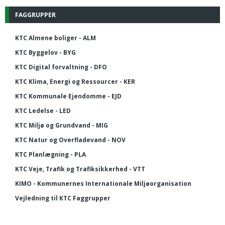
FAGGRUPPER
KTC Almene boliger - ALM
KTC Byggelov - BYG
KTC Digital forvaltning - DFO
KTC Klima, Energi og Ressourcer - KER
KTC Kommunale Ejendomme - EJD
KTC Ledelse - LED
KTC Miljø og Grundvand - MIG
KTC Natur og Overfladevand - NOV
KTC Planlægning - PLA
KTC Veje, Trafik og Trafiksikkerhed - VTT
KIMO - Kommunernes Internationale Miljøorganisation
Vejledning til KTC Faggrupper