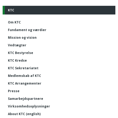
KTC
Om KTC
Fundament og værdier
Mission og vision
Vedtægter
KTC Bestyrelse
KTC Kredse
KTC Sekretariatet
Medlemskab af KTC
KTC Arrangementer
Presse
Samarbejdspartnere
Virksomhedsoplysninger
About KTC (english)