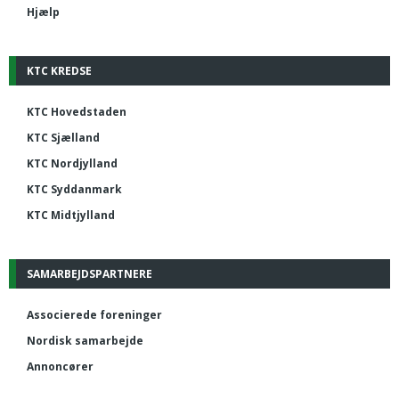
Hjælp
KTC KREDSE
KTC Hovedstaden
KTC Sjælland
KTC Nordjylland
KTC Syddanmark
KTC Midtjylland
SAMARBEJDSPARTNERE
Associerede foreninger
Nordisk samarbejde
Annoncører