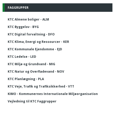
FAGGRUPPER
KTC Almene boliger - ALM
KTC Byggelov - BYG
KTC Digital forvaltning - DFO
KTC Klima, Energi og Ressourcer - KER
KTC Kommunale Ejendomme - EJD
KTC Ledelse - LED
KTC Miljø og Grundvand - MIG
KTC Natur og Overfladevand - NOV
KTC Planlægning - PLA
KTC Veje, Trafik og Trafiksikkerhed - VTT
KIMO - Kommunernes Internationale Miljøorganisation
Vejledning til KTC Faggrupper