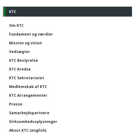
KTC
Om KTC
Fundament og værdier
Mission og vision
Vedtægter
KTC Bestyrelse
KTC Kredse
KTC Sekretariatet
Medlemskab af KTC
KTC Arrangementer
Presse
Samarbejdspartnere
Virksomhedsoplysninger
About KTC (english)