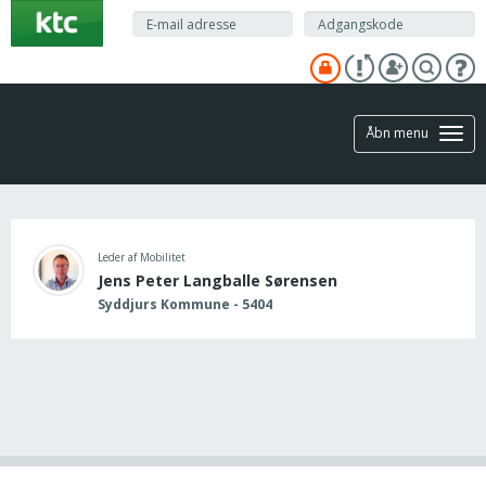
Gå
til
hovedindhold
Åbn menu
Leder af Mobilitet
Jens Peter Langballe Sørensen
Syddjurs Kommune - 5404