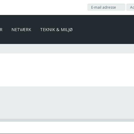
ER
NETVÆRK
TEKNIK & MILJØ