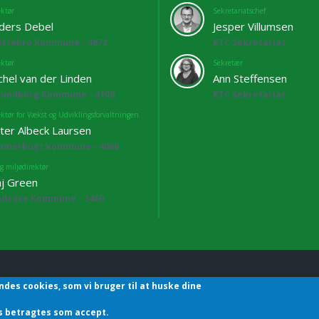
ektør
Sekretariatschef
ders Debel
Jesper Villumsen
lstebro Kommune - 3872
KTC Sekretariat
ektør
Sekretær
chel van der Linden
Ann Steffensen
lundborg Kommune - 4108
KTC Sekretariat
ektør for Vækst og Udviklingsforvaltningen
ter Albeck Laursen
mmerbugt Kommune - 4068
g miljødirektør
j Green
adsaxe Kommune - 3460
ndes cookies, som vi bruger til at huske dine
hefforening | Sekretariatet | Godthåbsvej83 | 8660 Skanderborg | T
des betragtes som accept.