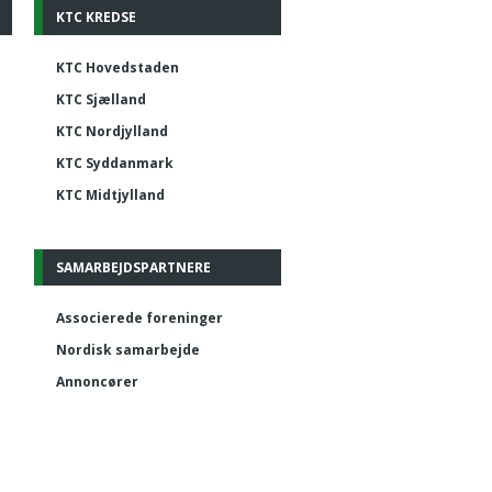
KTC KREDSE
KTC Hovedstaden
KTC Sjælland
KTC Nordjylland
KTC Syddanmark
KTC Midtjylland
SAMARBEJDSPARTNERE
Associerede foreninger
Nordisk samarbejde
Annoncører