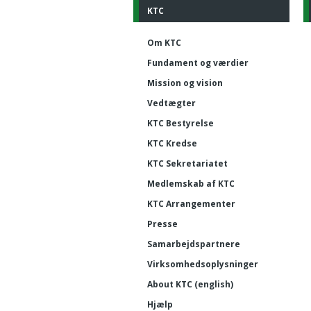
KTC
Om KTC
Fundament og værdier
Mission og vision
Vedtægter
KTC Bestyrelse
KTC Kredse
KTC Sekretariatet
Medlemskab af KTC
KTC Arrangementer
Presse
Samarbejdspartnere
Virksomhedsoplysninger
About KTC (english)
Hjælp