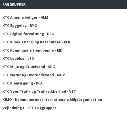
FAGGRUPPER
KTC Almene boliger - ALM
KTC Byggelov - BYG
KTC Digital forvaltning - DFO
KTC Klima, Energi og Ressourcer - KER
KTC Kommunale Ejendomme - EJD
KTC Ledelse - LED
KTC Miljø og Grundvand - MIG
KTC Natur og Overfladevand - NOV
KTC Planlægning - PLA
KTC Veje, Trafik og Trafiksikkerhed - VTT
KIMO - Kommunernes Internationale Miljøorganisation
Vejledning til KTC Faggrupper