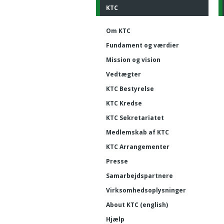
KTC
Om KTC
Fundament og værdier
Mission og vision
Vedtægter
KTC Bestyrelse
KTC Kredse
KTC Sekretariatet
Medlemskab af KTC
KTC Arrangementer
Presse
Samarbejdspartnere
Virksomhedsoplysninger
About KTC (english)
Hjælp