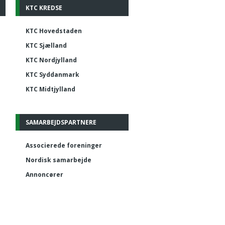
KTC KREDSE
KTC Hovedstaden
KTC Sjælland
KTC Nordjylland
KTC Syddanmark
KTC Midtjylland
SAMARBEJDSPARTNERE
Associerede foreninger
Nordisk samarbejde
Annoncører