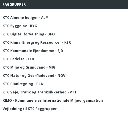
FAGGRUPPER
KTC Almene boliger - ALM
KTC Byggelov - BYG
KTC Digital forvaltning - DFO
KTC Klima, Energi og Ressourcer - KER
KTC Kommunale Ejendomme - EJD
KTC Ledelse - LED
KTC Miljø og Grundvand - MIG
KTC Natur og Overfladevand - NOV
KTC Planlægning - PLA
KTC Veje, Trafik og Trafiksikkerhed - VTT
KIMO - Kommunernes Internationale Miljøorganisation
Vejledning til KTC Faggrupper