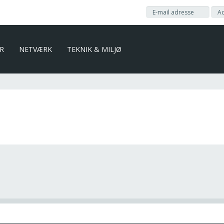
ER
NETVÆRK
TEKNIK & MILJØ