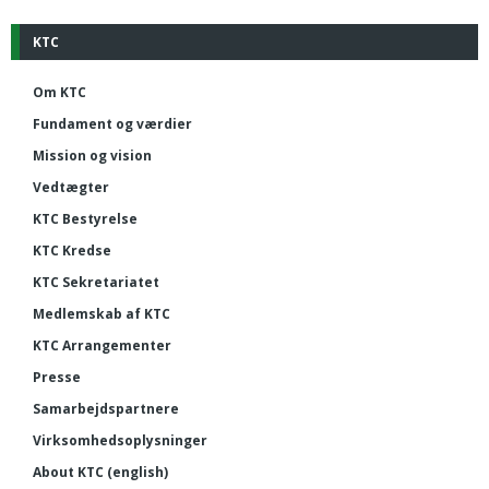
KTC
Om KTC
Fundament og værdier
Mission og vision
Vedtægter
KTC Bestyrelse
KTC Kredse
KTC Sekretariatet
Medlemskab af KTC
KTC Arrangementer
Presse
Samarbejdspartnere
Virksomhedsoplysninger
About KTC (english)