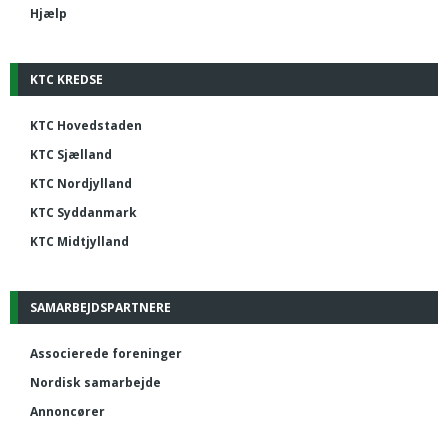
Hjælp
KTC KREDSE
KTC Hovedstaden
KTC Sjælland
KTC Nordjylland
KTC Syddanmark
KTC Midtjylland
SAMARBEJDSPARTNERE
Associerede foreninger
Nordisk samarbejde
Annoncører