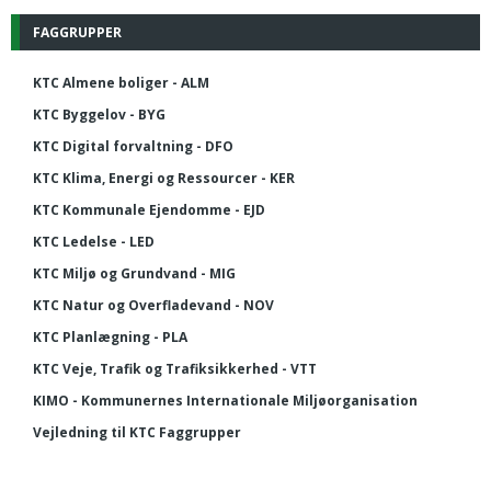
FAGGRUPPER
KTC Almene boliger - ALM
KTC Byggelov - BYG
KTC Digital forvaltning - DFO
KTC Klima, Energi og Ressourcer - KER
KTC Kommunale Ejendomme - EJD
KTC Ledelse - LED
KTC Miljø og Grundvand - MIG
KTC Natur og Overfladevand - NOV
KTC Planlægning - PLA
KTC Veje, Trafik og Trafiksikkerhed - VTT
KIMO - Kommunernes Internationale Miljøorganisation
Vejledning til KTC Faggrupper