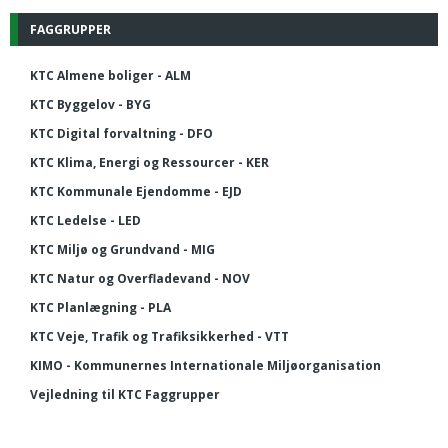
FAGGRUPPER
KTC Almene boliger - ALM
KTC Byggelov - BYG
KTC Digital forvaltning - DFO
KTC Klima, Energi og Ressourcer - KER
KTC Kommunale Ejendomme - EJD
KTC Ledelse - LED
KTC Miljø og Grundvand - MIG
KTC Natur og Overfladevand - NOV
KTC Planlægning - PLA
KTC Veje, Trafik og Trafiksikkerhed - VTT
KIMO - Kommunernes Internationale Miljøorganisation
Vejledning til KTC Faggrupper