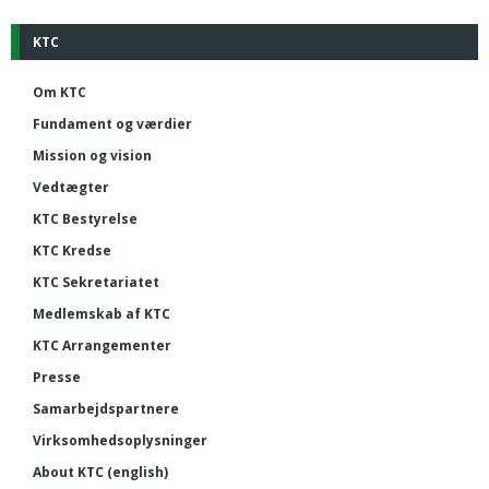
KTC
Om KTC
Fundament og værdier
Mission og vision
Vedtægter
KTC Bestyrelse
KTC Kredse
KTC Sekretariatet
Medlemskab af KTC
KTC Arrangementer
Presse
Samarbejdspartnere
Virksomhedsoplysninger
About KTC (english)