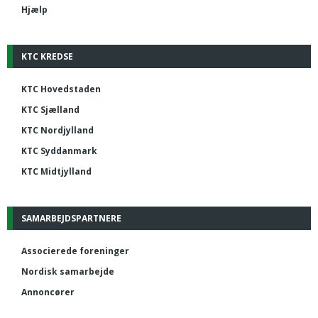
Hjælp
KTC KREDSE
KTC Hovedstaden
KTC Sjælland
KTC Nordjylland
KTC Syddanmark
KTC Midtjylland
SAMARBEJDSPARTNERE
Associerede foreninger
Nordisk samarbejde
Annoncører