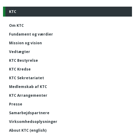
KTC
Om KTC
Fundament og værdier
Mission og vision
Vedtægter
KTC Bestyrelse
KTC Kredse
KTC Sekretariatet
Medlemskab af KTC
KTC Arrangementer
Presse
Samarbejdspartnere
Virksomhedsoplysninger
About KTC (english)