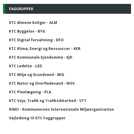
FAGGRUPPER
KTC Almene boliger - ALM
KTC Byggelov - BYG
KTC Digital forvaltning - DFO
KTC Klima, Energi og Ressourcer - KER
KTC Kommunale Ejendomme - EJD
KTC Ledelse - LED
KTC Miljø og Grundvand - MIG
KTC Natur og Overfladevand - NOV
KTC Planlægning - PLA
KTC Veje, Trafik og Trafiksikkerhed - VTT
KIMO - Kommunernes Internationale Miljøorganisation
Vejledning til KTC Faggrupper