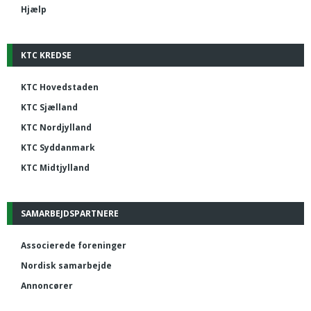
Hjælp
KTC KREDSE
KTC Hovedstaden
KTC Sjælland
KTC Nordjylland
KTC Syddanmark
KTC Midtjylland
SAMARBEJDSPARTNERE
Associerede foreninger
Nordisk samarbejde
Annoncører