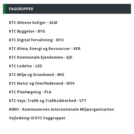
FAGGRUPPER
KTC Almene boliger - ALM
KTC Byggelov - BYG
KTC Digital forvaltning - DFO
KTC Klima, Energi og Ressourcer - KER
KTC Kommunale Ejendomme - EJD
KTC Ledelse - LED
KTC Miljø og Grundvand - MIG
KTC Natur og Overfladevand - NOV
KTC Planlægning - PLA
KTC Veje, Trafik og Trafiksikkerhed - VTT
KIMO - Kommunernes Internationale Miljøorganisation
Vejledning til KTC Faggrupper