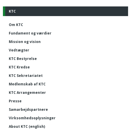
KTC
Om KTC
Fundament og værdier
Mission og vision
Vedtægter
KTC Bestyrelse
KTC Kredse
KTC Sekretariatet
Medlemskab af KTC
KTC Arrangementer
Presse
Samarbejdspartnere
Virksomhedsoplysninger
About KTC (english)