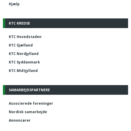
Hjælp
KTC KREDSE
KTC Hovedstaden
KTC Sjælland
KTC Nordjylland
KTC Syddanmark
KTC Midtjylland
SAMARBEJDSPARTNERE
Associerede foreninger
Nordisk samarbejde
Annoncører