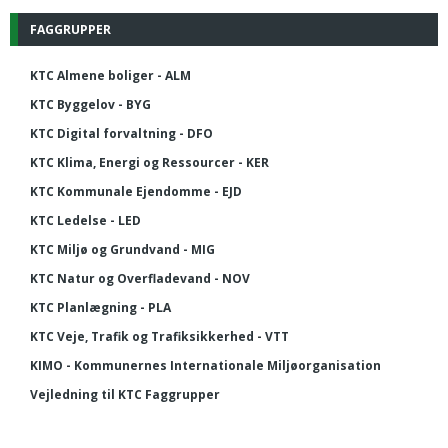
FAGGRUPPER
KTC Almene boliger - ALM
KTC Byggelov - BYG
KTC Digital forvaltning - DFO
KTC Klima, Energi og Ressourcer - KER
KTC Kommunale Ejendomme - EJD
KTC Ledelse - LED
KTC Miljø og Grundvand - MIG
KTC Natur og Overfladevand - NOV
KTC Planlægning - PLA
KTC Veje, Trafik og Trafiksikkerhed - VTT
KIMO - Kommunernes Internationale Miljøorganisation
Vejledning til KTC Faggrupper