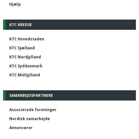
Hjælp
KTC KREDSE
KTC Hovedstaden
KTC Sjælland
KTC Nordjylland
KTC Syddanmark
KTC Midtjylland
SAMARBEJDSPARTNERE
Associerede foreninger
Nordisk samarbejde
Annoncører