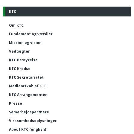
KTC
Om KTC
Fundament og værdier
Mission og vision
Vedtægter
KTC Bestyrelse
KTC Kredse
KTC Sekretariatet
Medlemskab af KTC
KTC Arrangementer
Presse
Samarbejdspartnere
Virksomhedsoplysninger
About KTC (english)