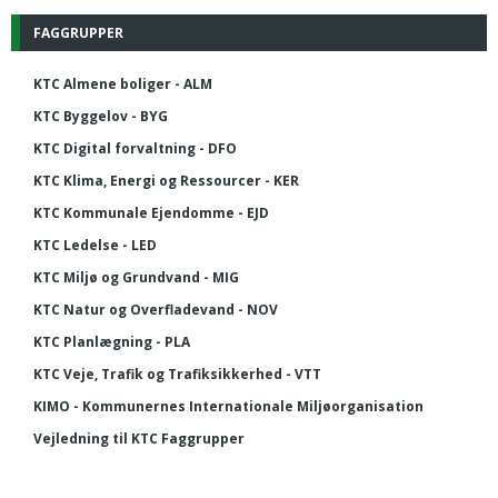
FAGGRUPPER
KTC Almene boliger - ALM
KTC Byggelov - BYG
KTC Digital forvaltning - DFO
KTC Klima, Energi og Ressourcer - KER
KTC Kommunale Ejendomme - EJD
KTC Ledelse - LED
KTC Miljø og Grundvand - MIG
KTC Natur og Overfladevand - NOV
KTC Planlægning - PLA
KTC Veje, Trafik og Trafiksikkerhed - VTT
KIMO - Kommunernes Internationale Miljøorganisation
Vejledning til KTC Faggrupper