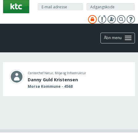
Gå
til
hovedindhold
Åbn menu
Centerchef Natur, Miljø og Infrastruktur
Danny Guld Kristensen
Morsø Kommune - 4568