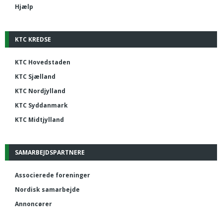
Hjælp
KTC KREDSE
KTC Hovedstaden
KTC Sjælland
KTC Nordjylland
KTC Syddanmark
KTC Midtjylland
SAMARBEJDSPARTNERE
Associerede foreninger
Nordisk samarbejde
Annoncører