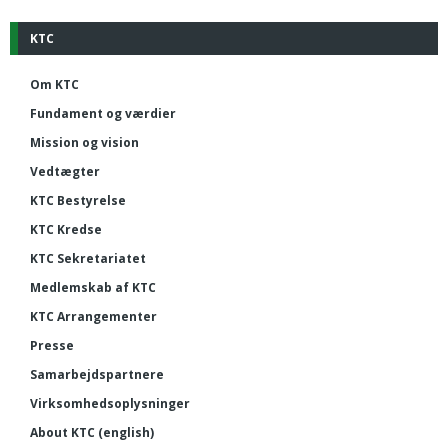
KTC
Om KTC
Fundament og værdier
Mission og vision
Vedtægter
KTC Bestyrelse
KTC Kredse
KTC Sekretariatet
Medlemskab af KTC
KTC Arrangementer
Presse
Samarbejdspartnere
Virksomhedsoplysninger
About KTC (english)