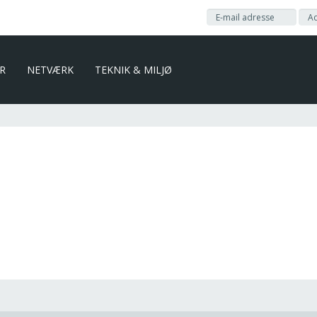
ER
NETVÆRK
TEKNIK & MILJØ