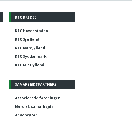
KTC KREDSE
KTC Hovedstaden
KTC Sjælland
KTC Nordjylland
KTC Syddanmark
KTC Midtjylland
SAMARBEJDSPARTNERE
Associerede foreninger
Nordisk samarbejde
Annoncører