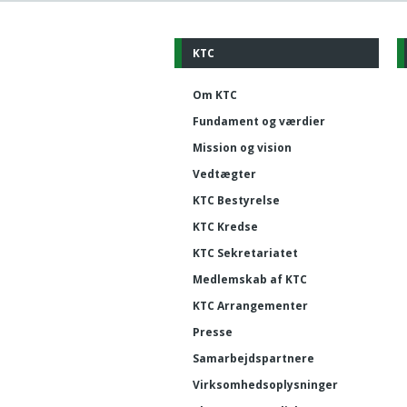
KTC
Om KTC
Fundament og værdier
Mission og vision
Vedtægter
KTC Bestyrelse
KTC Kredse
KTC Sekretariatet
Medlemskab af KTC
KTC Arrangementer
Presse
Samarbejdspartnere
Virksomhedsoplysninger