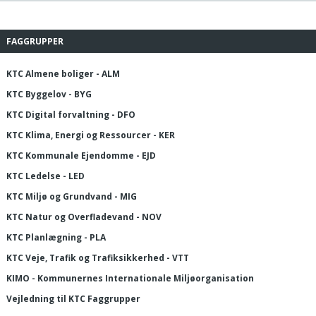
FAGGRUPPER
KTC Almene boliger - ALM
KTC Byggelov - BYG
KTC Digital forvaltning - DFO
KTC Klima, Energi og Ressourcer - KER
KTC Kommunale Ejendomme - EJD
KTC Ledelse - LED
KTC Miljø og Grundvand - MIG
KTC Natur og Overfladevand - NOV
KTC Planlægning - PLA
KTC Veje, Trafik og Trafiksikkerhed - VTT
KIMO - Kommunernes Internationale Miljøorganisation
Vejledning til KTC Faggrupper