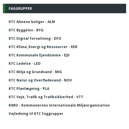
FAGGRUPPER
KTC Almene boliger - ALM
KTC Byggelov - BYG
KTC Digital forvaltning - DFO
KTC Klima, Energi og Ressourcer - KER
KTC Kommunale Ejendomme - EJD
KTC Ledelse - LED
KTC Miljø og Grundvand - MIG
KTC Natur og Overfladevand - NOV
KTC Planlægning - PLA
KTC Veje, Trafik og Trafiksikkerhed - VTT
KIMO - Kommunernes Internationale Miljøorganisation
Vejledning til KTC Faggrupper