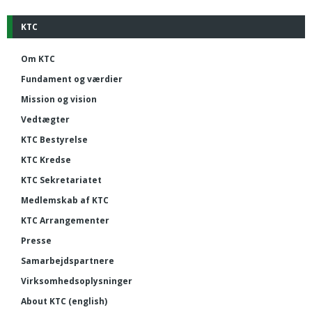
KTC
Om KTC
Fundament og værdier
Mission og vision
Vedtægter
KTC Bestyrelse
KTC Kredse
KTC Sekretariatet
Medlemskab af KTC
KTC Arrangementer
Presse
Samarbejdspartnere
Virksomhedsoplysninger
About KTC (english)