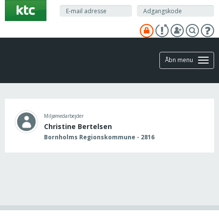
Gå
til
hovedindhold
Åbn menu
Miljømedarbejder
Christine Bertelsen
Bornholms Regionskommune - 2816