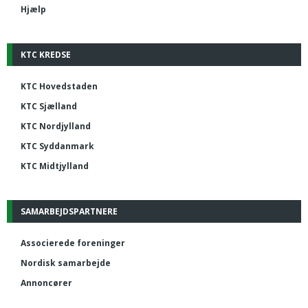
Hjælp
KTC KREDSE
KTC Hovedstaden
KTC Sjælland
KTC Nordjylland
KTC Syddanmark
KTC Midtjylland
SAMARBEJDSPARTNERE
Associerede foreninger
Nordisk samarbejde
Annoncører