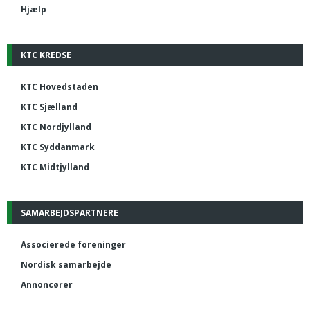
Hjælp
KTC KREDSE
KTC Hovedstaden
KTC Sjælland
KTC Nordjylland
KTC Syddanmark
KTC Midtjylland
SAMARBEJDSPARTNERE
Associerede foreninger
Nordisk samarbejde
Annoncører