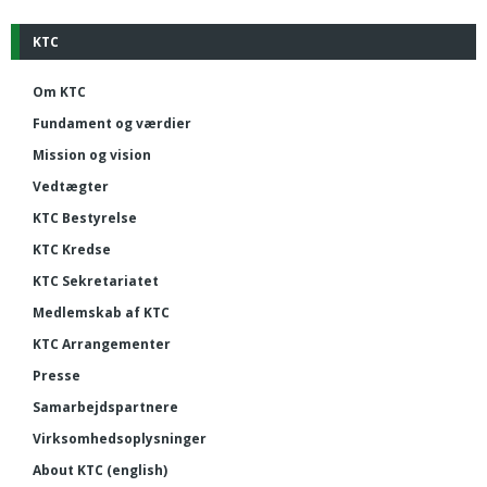
KTC
Om KTC
Fundament og værdier
Mission og vision
Vedtægter
KTC Bestyrelse
KTC Kredse
KTC Sekretariatet
Medlemskab af KTC
KTC Arrangementer
Presse
Samarbejdspartnere
Virksomhedsoplysninger
About KTC (english)