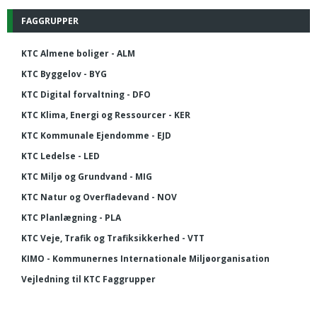
FAGGRUPPER
KTC Almene boliger - ALM
KTC Byggelov - BYG
KTC Digital forvaltning - DFO
KTC Klima, Energi og Ressourcer - KER
KTC Kommunale Ejendomme - EJD
KTC Ledelse - LED
KTC Miljø og Grundvand - MIG
KTC Natur og Overfladevand - NOV
KTC Planlægning - PLA
KTC Veje, Trafik og Trafiksikkerhed - VTT
KIMO - Kommunernes Internationale Miljøorganisation
Vejledning til KTC Faggrupper