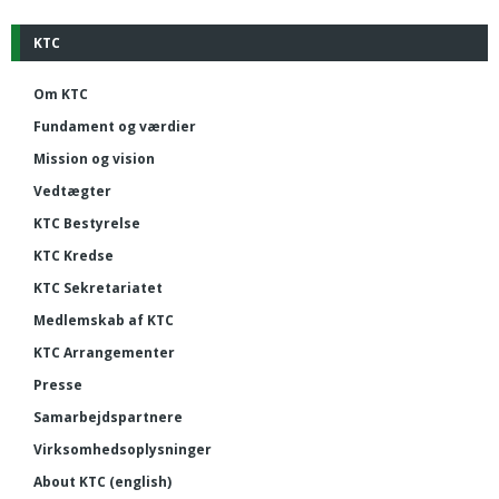
KTC
Om KTC
Fundament og værdier
Mission og vision
Vedtægter
KTC Bestyrelse
KTC Kredse
KTC Sekretariatet
Medlemskab af KTC
KTC Arrangementer
Presse
Samarbejdspartnere
Virksomhedsoplysninger
About KTC (english)