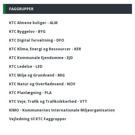
FAGGRUPPER
KTC Almene boliger - ALM
KTC Byggelov - BYG
KTC Digital forvaltning - DFO
KTC Klima, Energi og Ressourcer - KER
KTC Kommunale Ejendomme - EJD
KTC Ledelse - LED
KTC Miljø og Grundvand - MIG
KTC Natur og Overfladevand - NOV
KTC Planlægning - PLA
KTC Veje, Trafik og Trafiksikkerhed - VTT
KIMO - Kommunernes Internationale Miljøorganisation
Vejledning til KTC Faggrupper