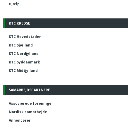
Hjælp
KTC KREDSE
KTC Hovedstaden
KTC Sjælland
KTC Nordjylland
KTC Syddanmark
KTC Midtjylland
SAMARBEJDSPARTNERE
Associerede foreninger
Nordisk samarbejde
Annoncører