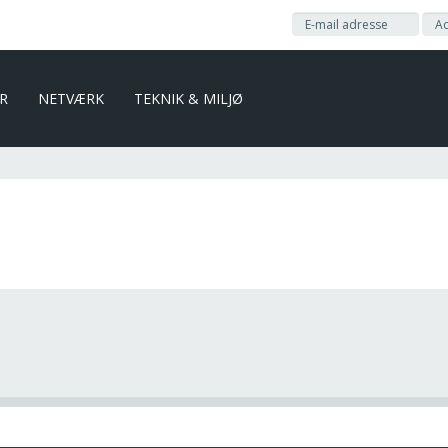
ER
NETVÆRK
TEKNIK & MILJØ