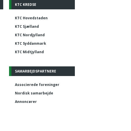
KTC KREDSE
KTC Hovedstaden
KTC Sjælland
KTC Nordjylland
KTC Syddanmark
KTC Midtjylland
SAMARBEJDSPARTNERE
Associerede foreninger
Nordisk samarbejde
Annoncører