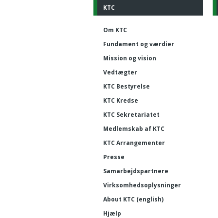
KTC
Om KTC
Fundament og værdier
Mission og vision
Vedtægter
KTC Bestyrelse
KTC Kredse
KTC Sekretariatet
Medlemskab af KTC
KTC Arrangementer
Presse
Samarbejdspartnere
Virksomhedsoplysninger
About KTC (english)
Hjælp