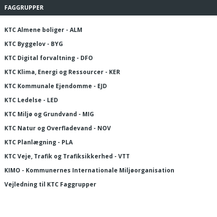
FAGGRUPPER
KTC Almene boliger - ALM
KTC Byggelov - BYG
KTC Digital forvaltning - DFO
KTC Klima, Energi og Ressourcer - KER
KTC Kommunale Ejendomme - EJD
KTC Ledelse - LED
KTC Miljø og Grundvand - MIG
KTC Natur og Overfladevand - NOV
KTC Planlægning - PLA
KTC Veje, Trafik og Trafiksikkerhed - VTT
KIMO - Kommunernes Internationale Miljøorganisation
Vejledning til KTC Faggrupper