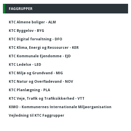
FAGGRUPPER
KTC Almene boliger - ALM
KTC Byggelov - BYG
KTC Digital forvaltning - DFO
KTC Klima, Energi og Ressourcer - KER
KTC Kommunale Ejendomme - EJD
KTC Ledelse - LED
KTC Miljø og Grundvand - MIG
KTC Natur og Overfladevand - NOV
KTC Planlægning - PLA
KTC Veje, Trafik og Trafiksikkerhed - VTT
KIMO - Kommunernes Internationale Miljøorganisation
Vejledning til KTC Faggrupper