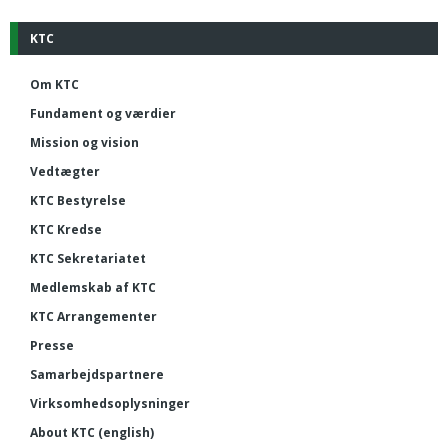
KTC
Om KTC
Fundament og værdier
Mission og vision
Vedtægter
KTC Bestyrelse
KTC Kredse
KTC Sekretariatet
Medlemskab af KTC
KTC Arrangementer
Presse
Samarbejdspartnere
Virksomhedsoplysninger
About KTC (english)