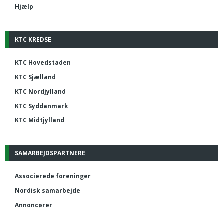
Hjælp
KTC KREDSE
KTC Hovedstaden
KTC Sjælland
KTC Nordjylland
KTC Syddanmark
KTC Midtjylland
SAMARBEJDSPARTNERE
Associerede foreninger
Nordisk samarbejde
Annoncører