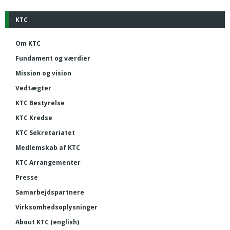
KTC
Om KTC
Fundament og værdier
Mission og vision
Vedtægter
KTC Bestyrelse
KTC Kredse
KTC Sekretariatet
Medlemskab af KTC
KTC Arrangementer
Presse
Samarbejdspartnere
Virksomhedsoplysninger
About KTC (english)