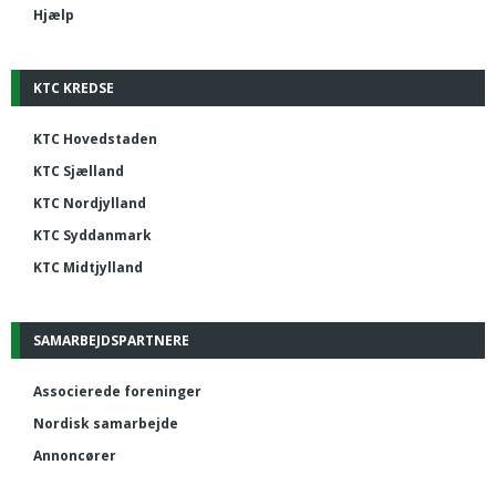
Hjælp
KTC KREDSE
KTC Hovedstaden
KTC Sjælland
KTC Nordjylland
KTC Syddanmark
KTC Midtjylland
SAMARBEJDSPARTNERE
Associerede foreninger
Nordisk samarbejde
Annoncører