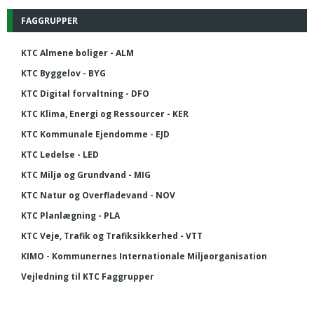
FAGGRUPPER
KTC Almene boliger - ALM
KTC Byggelov - BYG
KTC Digital forvaltning - DFO
KTC Klima, Energi og Ressourcer - KER
KTC Kommunale Ejendomme - EJD
KTC Ledelse - LED
KTC Miljø og Grundvand - MIG
KTC Natur og Overfladevand - NOV
KTC Planlægning - PLA
KTC Veje, Trafik og Trafiksikkerhed - VTT
KIMO - Kommunernes Internationale Miljøorganisation
Vejledning til KTC Faggrupper