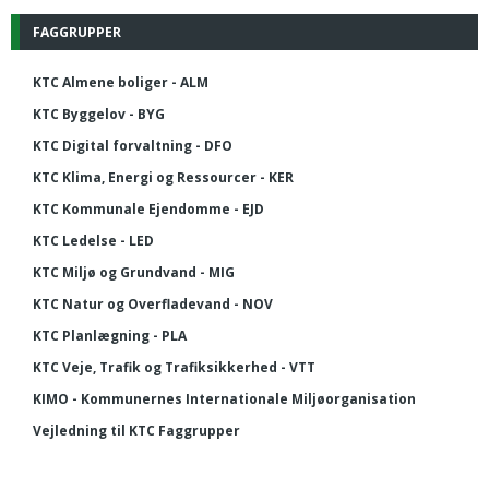
FAGGRUPPER
KTC Almene boliger - ALM
KTC Byggelov - BYG
KTC Digital forvaltning - DFO
KTC Klima, Energi og Ressourcer - KER
KTC Kommunale Ejendomme - EJD
KTC Ledelse - LED
KTC Miljø og Grundvand - MIG
KTC Natur og Overfladevand - NOV
KTC Planlægning - PLA
KTC Veje, Trafik og Trafiksikkerhed - VTT
KIMO - Kommunernes Internationale Miljøorganisation
Vejledning til KTC Faggrupper