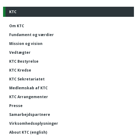
KTC
Om KTC
Fundament og værdier
Mission og vision
Vedtægter
KTC Bestyrelse
KTC Kredse
KTC Sekretariatet
Medlemskab af KTC
KTC Arrangementer
Presse
Samarbejdspartnere
Virksomhedsoplysninger
About KTC (english)