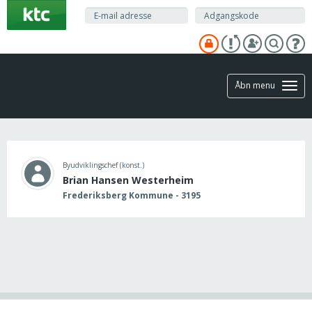
Gå
til
hovedindhold
Åbn menu
Byudviklingschef (konst.)
Brian Hansen Westerheim
Frederiksberg Kommune - 3195