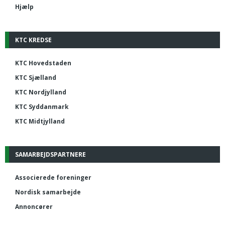
Hjælp
KTC KREDSE
KTC Hovedstaden
KTC Sjælland
KTC Nordjylland
KTC Syddanmark
KTC Midtjylland
SAMARBEJDSPARTNERE
Associerede foreninger
Nordisk samarbejde
Annoncører