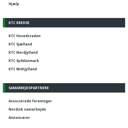
Hjælp
KTC KREDSE
KTC Hovedstaden
KTC Sjælland
KTC Nordjylland
KTC Syddanmark
KTC Midtjylland
SAMARBEJDSPARTNERE
Associerede foreninger
Nordisk samarbejde
Annoncører