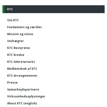
KTC
Om KTC
Fundament og værdier
Mission og vision
Vedtægter
KTC Bestyrelse
KTC Kredse
KTC Sekretariatet
Medlemskab af KTC
KTC Arrangementer
Presse
Samarbejdspartnere
Virksomhedsoplysninger
About KTC (english)