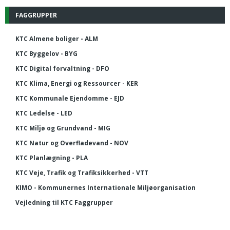
FAGGRUPPER
KTC Almene boliger - ALM
KTC Byggelov - BYG
KTC Digital forvaltning - DFO
KTC Klima, Energi og Ressourcer - KER
KTC Kommunale Ejendomme - EJD
KTC Ledelse - LED
KTC Miljø og Grundvand - MIG
KTC Natur og Overfladevand - NOV
KTC Planlægning - PLA
KTC Veje, Trafik og Trafiksikkerhed - VTT
KIMO - Kommunernes Internationale Miljøorganisation
Vejledning til KTC Faggrupper