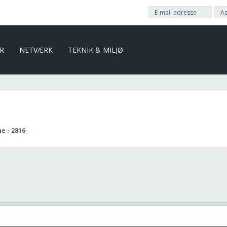
ER
NETVÆRK
TEKNIK & MILJØ
 - 2816