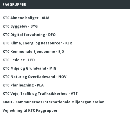
FAGGRUPPER
KTC Almene boliger - ALM
KTC Byggelov - BYG
KTC Digital forvaltning - DFO
KTC Klima, Energi og Ressourcer - KER
KTC Kommunale Ejendomme - EJD
KTC Ledelse - LED
KTC Miljø og Grundvand - MIG
KTC Natur og Overfladevand - NOV
KTC Planlægning - PLA
KTC Veje, Trafik og Trafiksikkerhed - VTT
KIMO - Kommunernes Internationale Miljøorganisation
Vejledning til KTC Faggrupper