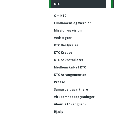
KTC
Om KTC
Fundament og værdier
Mission og vision
Vedtægter
KTC Bestyrelse
KTC Kredse
KTC Sekretariatet
Medlemskab af KTC
KTC Arrangementer
Presse
Samarbejdspartnere
Virksomhedsoplysninger
About KTC (english)
Hjælp