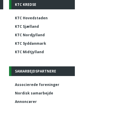
KTC KREDSE
KTC Hovedstaden
KTC Sjælland
KTC Nordjylland
KTC Syddanmark
KTC Midtjylland
SAMARBEJDSPARTNERE
Associerede foreninger
Nordisk samarbejde
Annoncører