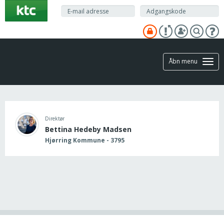
Gå
til
hovedindhold
Åbn menu
Direktør
Bettina Hedeby Madsen
Hjørring Kommune - 3795