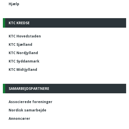
Hjælp
KTC KREDSE
KTC Hovedstaden
KTC Sjælland
KTC Nordjylland
KTC Syddanmark
KTC Midtjylland
SAMARBEJDSPARTNERE
Associerede foreninger
Nordisk samarbejde
Annoncører