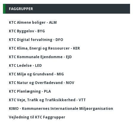
FAGGRUPPER
KTC Almene boliger - ALM
KTC Byggelov - BYG
KTC Digital forvaltning - DFO
KTC Klima, Energi og Ressourcer - KER
KTC Kommunale Ejendomme - EJD
KTC Ledelse - LED
KTC Miljø og Grundvand - MIG
KTC Natur og Overfladevand - NOV
KTC Planlægning - PLA
KTC Veje, Trafik og Trafiksikkerhed - VTT
KIMO - Kommunernes Internationale Miljøorganisation
Vejledning til KTC Faggrupper