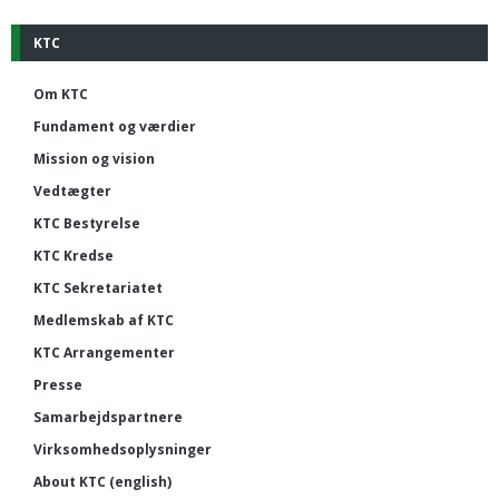
KTC
Om KTC
Fundament og værdier
Mission og vision
Vedtægter
KTC Bestyrelse
KTC Kredse
KTC Sekretariatet
Medlemskab af KTC
KTC Arrangementer
Presse
Samarbejdspartnere
Virksomhedsoplysninger
About KTC (english)