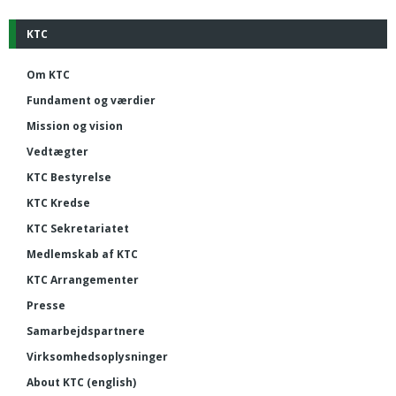
KTC
Om KTC
Fundament og værdier
Mission og vision
Vedtægter
KTC Bestyrelse
KTC Kredse
KTC Sekretariatet
Medlemskab af KTC
KTC Arrangementer
Presse
Samarbejdspartnere
Virksomhedsoplysninger
About KTC (english)