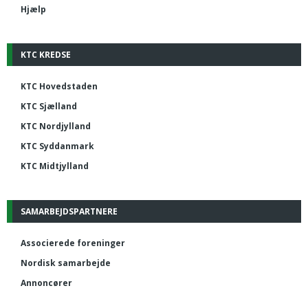
Hjælp
KTC KREDSE
KTC Hovedstaden
KTC Sjælland
KTC Nordjylland
KTC Syddanmark
KTC Midtjylland
SAMARBEJDSPARTNERE
Associerede foreninger
Nordisk samarbejde
Annoncører