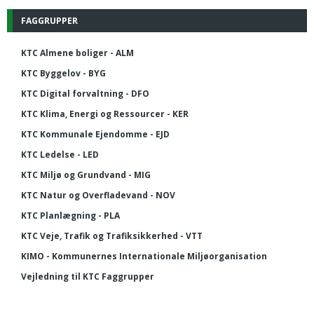
FAGGRUPPER
KTC Almene boliger - ALM
KTC Byggelov - BYG
KTC Digital forvaltning - DFO
KTC Klima, Energi og Ressourcer - KER
KTC Kommunale Ejendomme - EJD
KTC Ledelse - LED
KTC Miljø og Grundvand - MIG
KTC Natur og Overfladevand - NOV
KTC Planlægning - PLA
KTC Veje, Trafik og Trafiksikkerhed - VTT
KIMO - Kommunernes Internationale Miljøorganisation
Vejledning til KTC Faggrupper