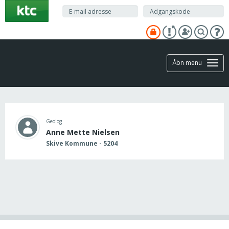
Gå
til
hovedindhold
Åbn menu
Geolog
Anne Mette Nielsen
Skive Kommune - 5204