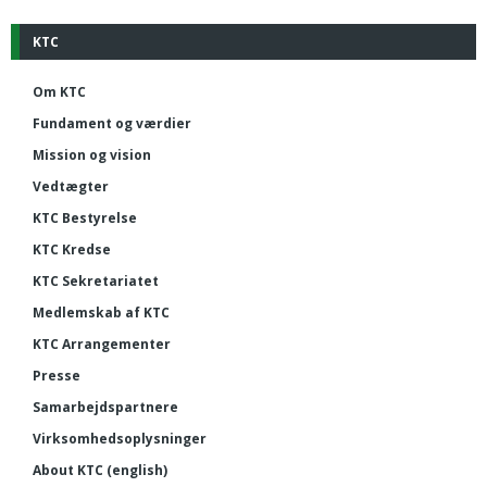
KTC
Om KTC
Fundament og værdier
Mission og vision
Vedtægter
KTC Bestyrelse
KTC Kredse
KTC Sekretariatet
Medlemskab af KTC
KTC Arrangementer
Presse
Samarbejdspartnere
Virksomhedsoplysninger
About KTC (english)