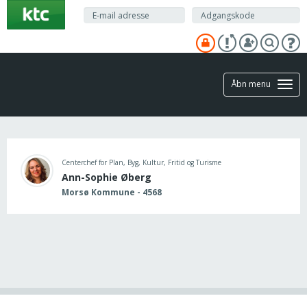
Gå
til
hovedindhold
Åbn menu
Centerchef for Plan, Byg, Kultur, Fritid og Turisme
Ann-Sophie Øberg
Morsø Kommune - 4568