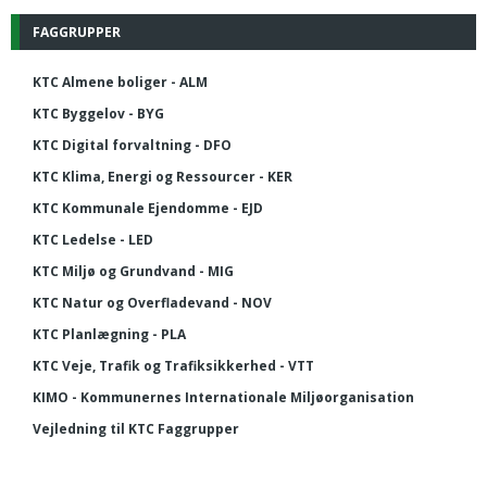
FAGGRUPPER
KTC Almene boliger - ALM
KTC Byggelov - BYG
KTC Digital forvaltning - DFO
KTC Klima, Energi og Ressourcer - KER
KTC Kommunale Ejendomme - EJD
KTC Ledelse - LED
KTC Miljø og Grundvand - MIG
KTC Natur og Overfladevand - NOV
KTC Planlægning - PLA
KTC Veje, Trafik og Trafiksikkerhed - VTT
KIMO - Kommunernes Internationale Miljøorganisation
Vejledning til KTC Faggrupper