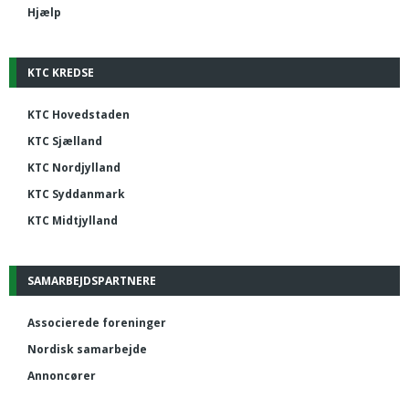
Hjælp
KTC KREDSE
KTC Hovedstaden
KTC Sjælland
KTC Nordjylland
KTC Syddanmark
KTC Midtjylland
SAMARBEJDSPARTNERE
Associerede foreninger
Nordisk samarbejde
Annoncører