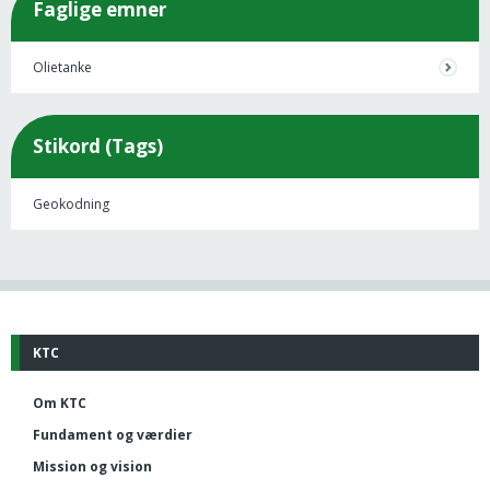
Faglige emner
Olietanke
Stikord (Tags)
Geokodning
KTC
Om KTC
Fundament og værdier
Mission og vision