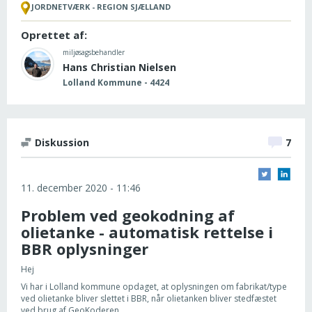
JORDNETVÆRK - REGION SJÆLLAND
Oprettet af:
miljøsagsbehandler
Hans Christian Nielsen
Lolland Kommune - 4424
Diskussion
7
11. december 2020 - 11:46
Problem ved geokodning af
olietanke - automatisk rettelse i
BBR oplysninger
Hej
Vi har i Lolland kommune opdaget, at oplysningen om fabrikat/type
ved olietanke bliver slettet i BBR, når olietanken bliver stedfæstet
ved brug af GeoKoderen.