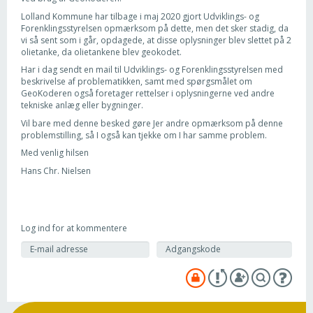
Lolland Kommune har tilbage i maj 2020 gjort Udviklings- og
Forenklingsstyrelsen opmærksom på dette, men det sker stadig, da
vi så sent som i går, opdagede, at disse oplysninger blev slettet på 2
olietanke, da olietankene blev geokodet.
Har i dag sendt en mail til Udviklings- og Forenklingsstyrelsen med
beskrivelse af problematikken, samt med spørgsmålet om
GeoKoderen også foretager rettelser i oplysningerne ved andre
tekniske anlæg eller bygninger.
Vil bare med denne besked gøre Jer andre opmærksom på denne
problemstilling, så I også kan tjekke om I har samme problem.
Med venlig hilsen
Hans Chr. Nielsen
Log ind for at kommentere