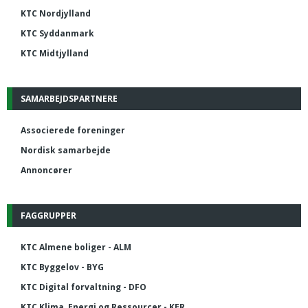
KTC Nordjylland
KTC Syddanmark
KTC Midtjylland
SAMARBEJDSPARTNERE
Associerede foreninger
Nordisk samarbejde
Annoncører
FAGGRUPPER
KTC Almene boliger - ALM
KTC Byggelov - BYG
KTC Digital forvaltning - DFO
KTC Klima, Energi og Ressourcer - KER