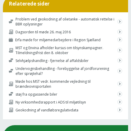
Relaterede sider
Problem ved geokodning af olietanke - automatisk rettelse i
BBR oplysninger
Dagsorden til møde 26. maj 2016
Erfa møde for miljømedarbejdere i Region Sjælland
MST og Envina afholder kursus om tilsynskampagner.
Tilmeldningsfrist den 8. oktober
Selvhjælpshandling - fjernelse af affaldsbiler
Undervognsbehandling - forebyggelse af jordforurening
efter sprøjtehal?
Møde hos MST vedr. kommende vejledning til
brændeovnsportalen
støj fra opgassende biler
Ny virksomhedsrapport i ADS til miljøtilsyn
Geokodning af vandløbsregulativdata