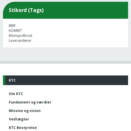
Stikord (Tags)
BBR
KOMBIT
Monopolbrud
Leverandører
KTC
Om KTC
Fundament og værdier
Mission og vision
Vedtægter
KTC Bestyrelse