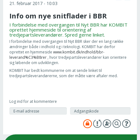
21. februar 2017 - 10:03
Info om nye snitflader i BBR
I forbindelse med overgangen til Nyt BBR har KOMBIT
oprettet hjemmeside til orientering af
tredjepartsleverandører. Spred gerne linket.
I forbindelse med overgangen til Nyt BBR sker der en lang række
ændringer både i indhold og i teknologi. KOMBIT har derfor
oprettet en hjemmeside
www.kombit.dk/indhold/bbr-
leverand%C3%B8rer
, hvor tredjepartsleverandører kan orientere
sig løbende om udviklingen.
KOMBIT har bedt kommunerne om at sende linket til
tredjepartsleverandørerne, som der måtte være aftaler med.
Log ind for at kommentere