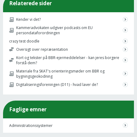
Relaterede sider
Kender vi det?
Kammeradvokaten udgiver podcasts om EU
persondataforordningen
crazy test doodle
Oversigt over repræsentation
Kort og tekster på BBR-ejermeddelelser - kan jeres borgere
forstå dem?
Materiale fra SKAT's orienteringsmøder om BBR og
bygningsgeokodning
Digitaliseringsforeningen (D11) - hvad laver de?
Faglige emner
Administrationssystemer