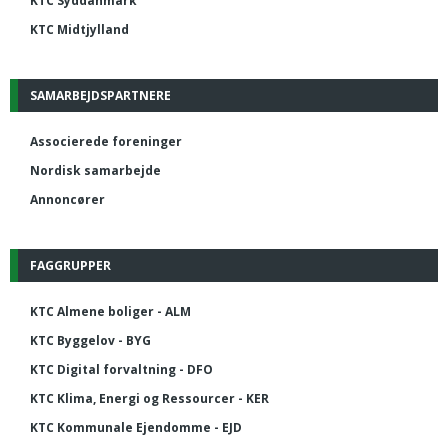
KTC Syddanmark
KTC Midtjylland
SAMARBEJDSPARTNERE
Associerede foreninger
Nordisk samarbejde
Annoncører
FAGGRUPPER
KTC Almene boliger - ALM
KTC Byggelov - BYG
KTC Digital forvaltning - DFO
KTC Klima, Energi og Ressourcer - KER
KTC Kommunale Ejendomme - EJD