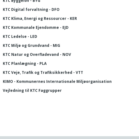
KTC Byggelov - BYG
KTC Digital forvaltning - DFO
KTC Klima, Energi og Ressourcer - KER
KTC Kommunale Ejendomme - EJD
KTC Ledelse - LED
KTC Miljø og Grundvand - MIG
KTC Natur og Overfladevand - NOV
KTC Planlægning - PLA
KTC Veje, Trafik og Trafiksikkerhed - VTT
KIMO - Kommunernes Internationale Miljøorganisation
Vejledning til KTC Faggrupper