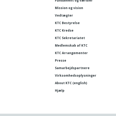
Fundament og værdier
Mission og vision
Vedtægter
KTC Bestyrelse
KTC Kredse
KTC Sekretariatet
Medlemskab af KTC
KTC Arrangementer
Presse
Samarbejdspartnere
Virksomhedsoplysninger
About KTC (english)
Hjælp