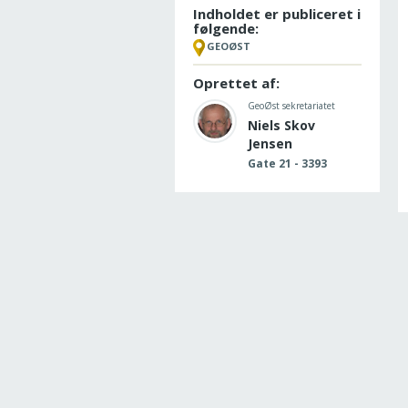
Indholdet er publiceret i
følgende:
GEOØST
Oprettet af:
GeoØst sekretariatet
Niels Skov
Jensen
Gate 21 - 3393