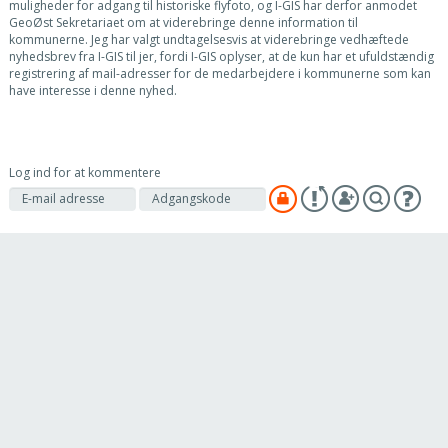
muligheder for adgang til historiske flyfoto, og I-GIS har derfor anmodet
GeoØst Sekretariaet om at viderebringe denne information til
kommunerne. Jeg har valgt undtagelsesvis at viderebringe vedhæftede
nyhedsbrev fra I-GIS til jer, fordi I-GIS oplyser, at de kun har et ufuldstændig
registrering af mail-adresser for de medarbejdere i kommunerne som kan
have interesse i denne nyhed.
Log ind for at kommentere