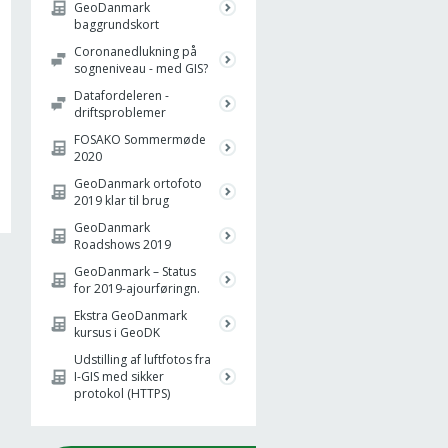
GeoDanmark
baggrundskort
Coronanedlukning på
sogneniveau - med GIS?
Datafordeleren -
driftsproblemer
FOSAKO Sommermøde
2020
GeoDanmark ortofoto
2019 klar til brug
GeoDanmark
Roadshows 2019
GeoDanmark – Status
for 2019-ajourføringn.
Ekstra GeoDanmark
kursus i GeoDK
Udstilling af luftfotos fra
I-GIS med sikker
protokol (HTTPS)