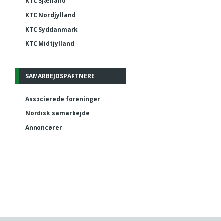
KTC Sjælland
KTC Nordjylland
KTC Syddanmark
KTC Midtjylland
SAMARBEJDSPARTNERE
Associerede foreninger
Nordisk samarbejde
Annoncører